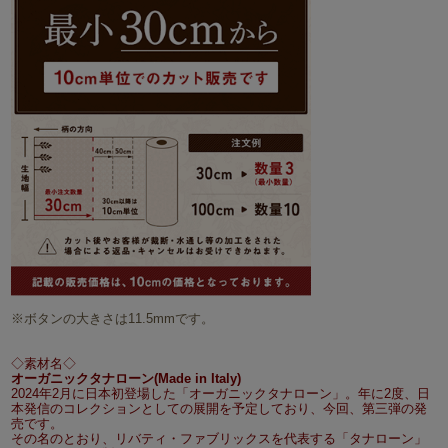
※ボタンの大きさは11.5mmです。
◇素材名◇
オーガニックタナローン(Made in Italy)
2024年2月に日本初登場した「オーガニックタナローン」。年に2度、日
本発信のコレクションとしての展開を予定しており、今回、第三弾の発
売です。
その名のとおり、リバティ・ファブリックスを代表する「タナローン」