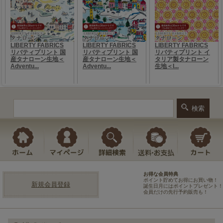
お得な会員特典
ポイント貯めてお得にお買い物！
新規会員登録
誕生日月にはポイントプレゼント！
会員だけの先行予約販売も！