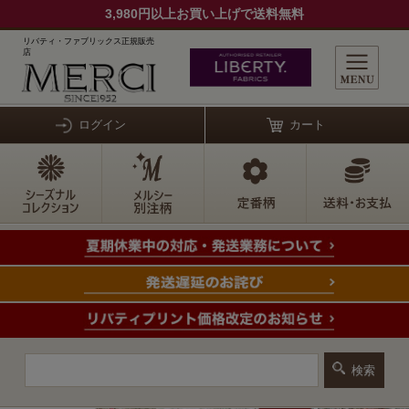
3,980円以上お買い上げで送料無料
リバティ・ファブリックス正規販売
店
ログイン
カート