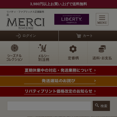
3,980円以上お買い上げで送料無料
リバティ・ファブリックス正規販売
店
ログイン
カート