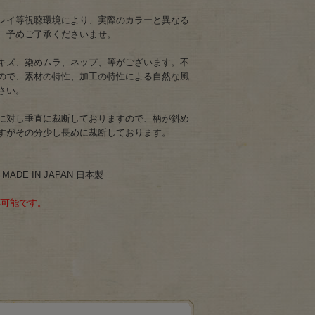
レイ等視聴環境により、実際のカラーと異なる
、予めご了承くださいませ。
キズ、染めムラ、ネップ、等がございます。不
ので、素材の特性、加工の特性による自然な風
さい。
に対し垂直に裁断しておりますので、柄が斜め
すがその分少し長めに裁断しております。
MADE IN JAPAN 日本製
応可能です。