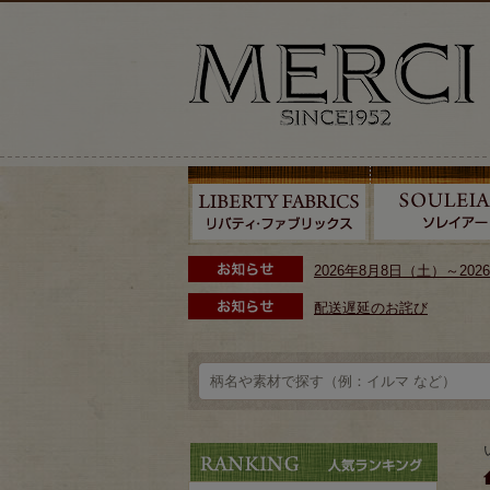
2026年8月8日（土）～2
配送遅延のお詫び