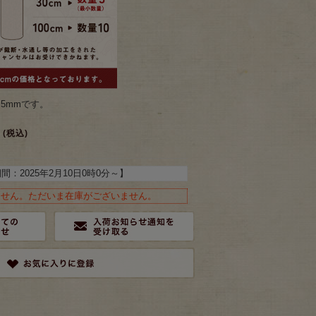
.5mmです。
(税込)
期間：
2025年2月10日0時0分
～】
ません。ただいま在庫がございません。