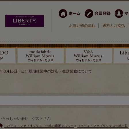
お買い物の流れ
送料とお支払
026年8月16日（日）夏期休業中の対応・発送業務について
いらっしゃいませ ゲストさん
リバティ・ファブリックス、生地の通販メルシー
>
リバティ・ファブリックス生地一覧