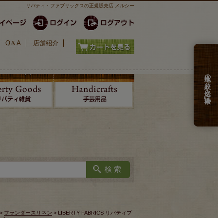
リバティ・ファブリックスの正規販売店 メルシー
Q＆A
店舗紹介
生地の絞り込み検索
>
フランダースリネン
> LIBERTY FABRICS リバティプ