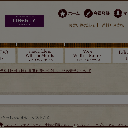
お買い物の流れ
送料とお支払
026年8月16日（日）夏期休業中の対応・発送業務について
いらっしゃいませ ゲストさん
リバティ・ファブリックス、生地の通販メルシー
>
リバティ・ファブリックス メルシ