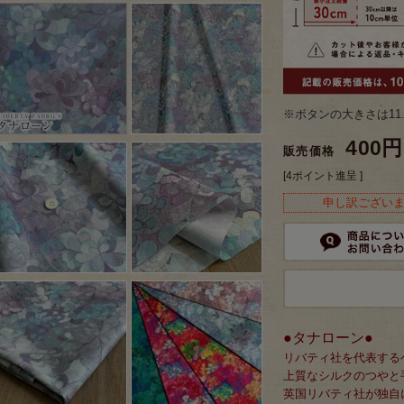
※ボタンの大きさは11
400円
販売価格
[4ポイント進呈 ]
申し訳ござい
●タナローン●
リバティ社を代表する
上質なシルクのつやと
英国リバティ社が独自