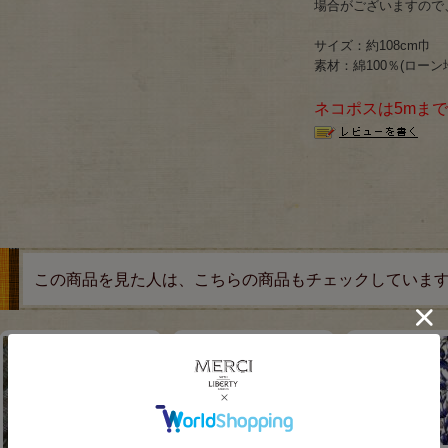
場合がございますので
サイズ：約108cm巾
素材：綿100％(ローン地)
ネコポスは5mま
この商品を見た人は、こちらの商品もチェックしていま