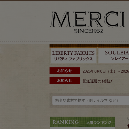
2026年8月8日（土）～2
配送遅延のお詫び