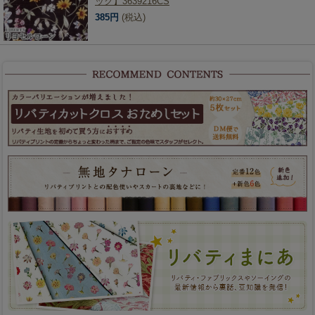
ック】3639216CS
385円
(税込)