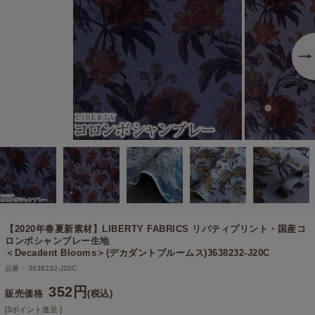
【2020年春夏新素材】
LIBERTY FABRICS リバティプリント・国産コ
ロンボシャンブレー生地
＜Decadent Blooms＞(デカダントブルームス)3638232-J20C
品番： 3638232-J20C
352円
販売価格
(税込)
[3ポイント進呈 ]