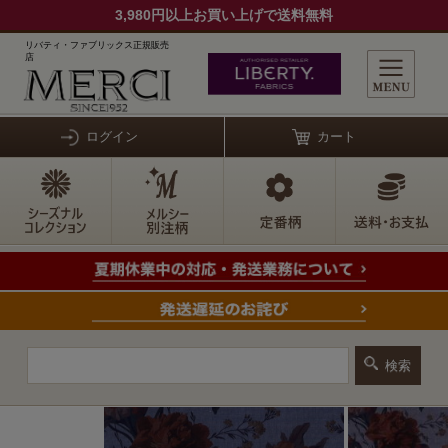
3,980円以上お買い上げで送料無料
リバティ・ファブリックス正規販売
店
ログイン
カート