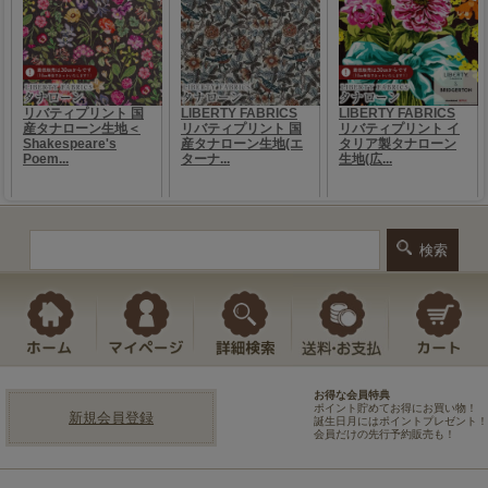
お得な会員特典
ポイント貯めてお得にお買い物！
新規会員登録
誕生日月にはポイントプレゼント！
会員だけの先行予約販売も！