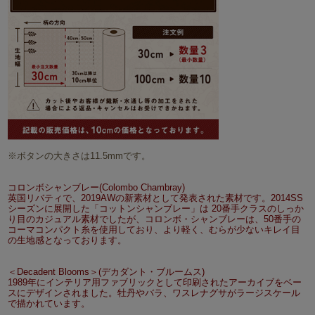
※ボタンの大きさは11.5mmです。
コロンボシャンブレー(Colombo Chambray)
英国リバティで、2019AWの新素材として発表された素材です。2014SS
シーズンに展開した「コットンシャンブレー」は 20番手クラスのしっか
り目のカジュアル素材でしたが、コロンボ・シャンブレーは、50番手の
コーマコンパクト糸を使用しており、より軽く、むらが少ないキレイ目
の生地感となっております。
＜Decadent Blooms＞(デカダント・ブルームス)
1989年にインテリア用ファブリックとして印刷されたアーカイブをベー
スにデザインされました。牡丹やバラ、ワスレナグサがラージスケール
で描かれています。