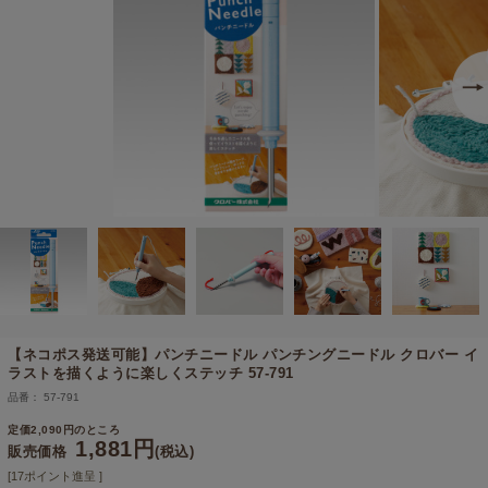
【ネコポス発送可能】
パンチニードル パンチングニードル クロバー イ
ラストを描くように楽しくステッチ 57-791
品番： 57-791
定価2,090円のところ
1,881円
販売価格
(税込)
[17ポイント進呈 ]