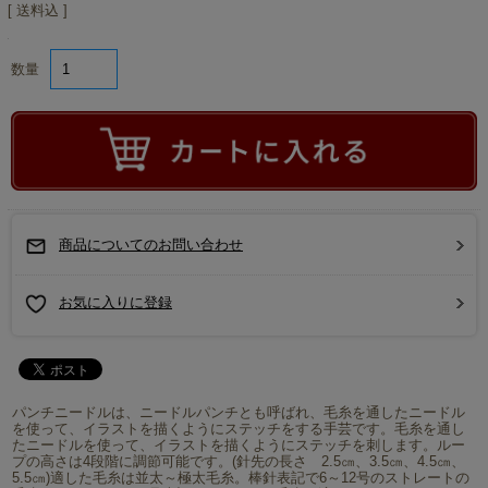
[ 送料込 ]
数量
商品についてのお問い合わせ
お気に入りに登録
パンチニードルは、ニードルパンチとも呼ばれ、毛糸を通したニードル
を使って、イラストを描くようにステッチをする手芸です。毛糸を通し
たニードルを使って、イラストを描くようにステッチを刺します。ルー
プの高さは4段階に調節可能です。(針先の長さ 2.5㎝、3.5㎝、4.5㎝、
5.5㎝)適した毛糸は並太～極太毛糸。棒針表記で6～12号のストレートの