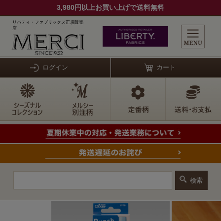
3,980円以上お買い上げで送料無料
リバティ・ファブリックス正規販売
店
ログイン
カート