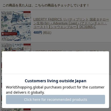
この商品を見た人は、こちらの商品もチェックしています！
LIBERTY FABRICS リバティプリント 国産タナロー
ン生地<br>＜Adventure Coast＞(アドベンチャー・
コースト)【シャウエンブルー】DC31865-C
400円
(税込)
LIBERTY FABRICS リバティプリント 国産タナロー
ン生地<br>＜Adventure Coast＞(アドベンチャー・
コースト)【サンドメディナ】DC31865-B
400円
(税込)
LIBERTY FABRICS リバティプリント 国産タナロー
ン生地<br>＜Adventure Coast＞(アドベンチャー・
コースト)【ターコイズバザール】DC31865-A
400円
(税込)