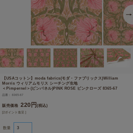
【USAコットン】
moda fabrics(モダ・ファブリックス)William
Morris ウィリアムモリス シーチング生地
＜Pimpernel＞(ピンパネル)PINK ROSE ピンクローズ 8365-67
品番： 8365-67
220円
販売価格
(税込)
[2ポイント進呈 ]
数量