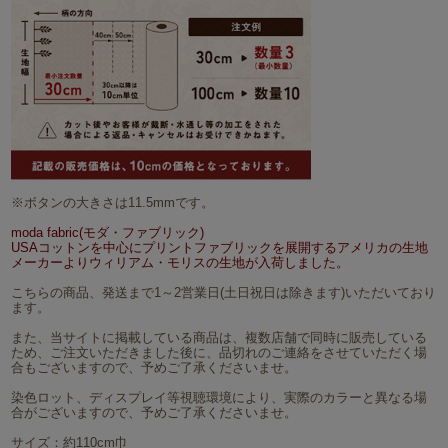
※ボタンの大きさは11.5mmです。
moda fabric(モダ・ファブリック)
USAコットンを中心にプリントファブリックを展開するアメリカの生地
メーカーよりウィリアム・モリスの生地が入荷しました。
こちらの商品、発送まで1～2営業日(土日祝日は除きます)いただいており
ます。
また、当サイトに掲載している商品は、複数店舗で同時に販売している
ため、ご注文いただきました後に、品切れのご連絡をさせていただく場
合もございますので、予めご了承くださいませ。
染色ロット、ディスプレイ等視聴環境により、実際のカラーと異なる場
合がございますので、予めご了承くださいませ。
サイズ：約110cm巾