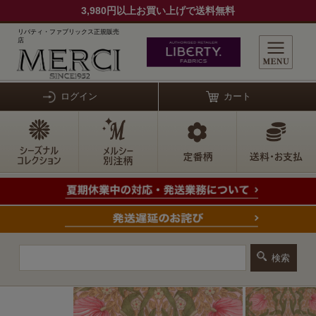
3,980円以上お買い上げで送料無料
リバティ・ファブリックス正規販売
店
ログイン
カート