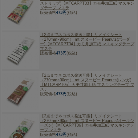
ストリップ)【MTCARPT03】カモ井加工紙 マスキン
グテープ マステ
販売価格
473円
(税込)
【2点までネコポス発送可能】
リメイクシート
（270mm×90cm） mt スヌーピー Peanuts(ボーダ
ー)【MTCARPT04】カモ井加工紙 マスキングテープ
マステ
販売価格
473円
(税込)
【2点までネコポス発送可能】
リメイクシート
（270mm×90cm） mt スヌーピー Peanuts(レンガ)
【MTCARPT05】カモ井加工紙 マスキングテープ マ
ステ
販売価格
473円
(税込)
【2点までネコポス発送可能】
リメイクシート
（270mm×90cm） mt スヌーピー Peanuts(オールシ
ーズン)【MTCARPT06】カモ井加工紙 マスキングテ
ープ マステ
販売価格
473円
(税込)