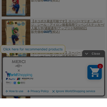
販売価格
660円
(税込)
【ネコポス発送可能です】
スーパーマリオ「ルイー
ジ」シール・アイロン接着両用ワッペン[ステッカー/
入園入学/通園通学/アップリケ]MRW021
販売価格
660円
(税込)
【ネコポス発送可能です】
スーパーマリオ「クッ
パ」シール・アイロン接着両用ワッペン[ステッカー/
入園入学/通園通学/アップリケ]MRW022
販売価格
880円
(税込)
【ネコポス発送可能です】
スーパーマリオ「マリオ
＆ヨッシー」シール・アイロン接着両用ワッペン[ス
絞り込み
テッカー/入園入学/通園通学/アップリケ]MRW023
販売価格
880円
(税込)