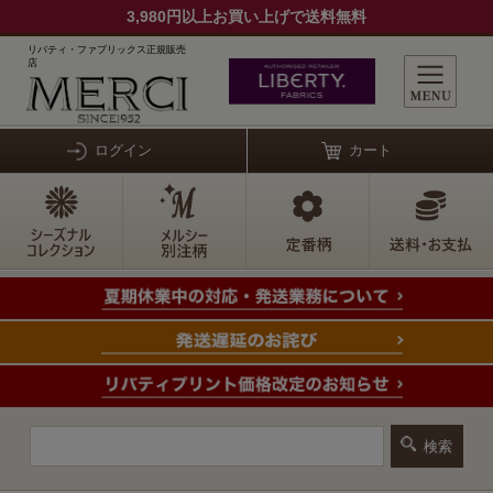
3,980円以上お買い上げで送料無料
リバティ・ファブリックス正規販売
店
ログイン
カート