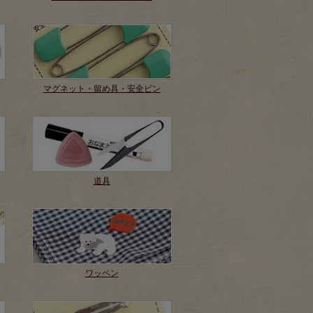
マグネット・留め具・安全ピン
道具
ワッペン