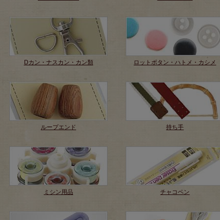
Dカン・ナスカン・カン類
ロットボタン・ハトメ・カシメ
ループエンド
持ち手
ミシン用品
チャコペン