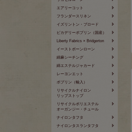
エアリーコット
フランダースリネン
イズリントン・ブロード
ピカデリーポプリン（国産）
Liberty Fabrics × Bridgerton
イーストボーンローン
綿麻シーチング
綿エステルジャカード
レーヨンエット
ポプリン（輸入）
リサイクルナイロン
リップストップ
リサイクルポリエステル
オーガンジー・チュール
ナイロンタフタ
ナイロンタスランタフタ