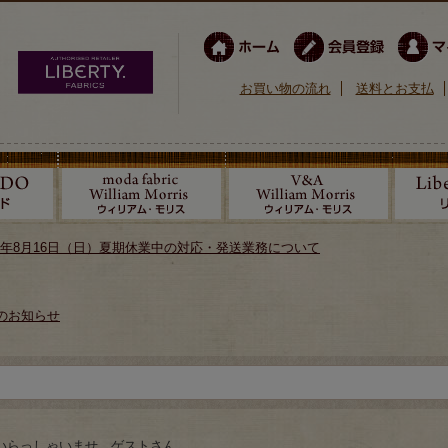
お買い物の流れ
送料とお支払
026年8月16日（日）夏期休業中の対応・発送業務について
のお知らせ
いらっしゃいませ ゲストさん