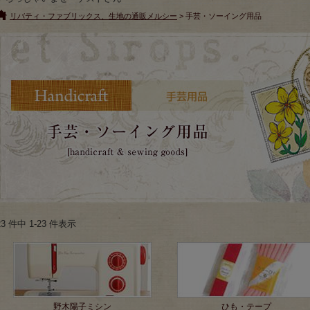
リバティ・ファブリックス、生地の通販メルシー
> 手芸・ソーイング用品
23 件中 1-23 件表示
野木陽子ミシン
ひも・テープ