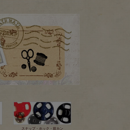
スナップ・ホック・前カン