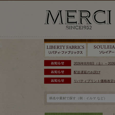
2026年8月8日（土）～2
配送遅延のお詫び
リバティプリント価格改定