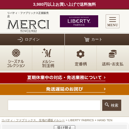
3,980円以上お買い上げで送料無料
リバティ・ファブリックス正規販売
店
ログイン
カート
リバティ・ファブリックス、生地の通販メルシー
> LIBERTY FABRICS × HANG TEN
並び替え