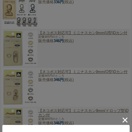
販売価格
336円
(税込)
【ネコポス対応可】
ミニナスカン9mm(U型)Dカン付
定価385円のところ
販売価格
346円
(税込)
【ネコポス対応可】
ミニナスカン9mm(O型)Dカン付
定価385円のところ
販売価格
346円
(税込)
【ネコポス対応可】
ミニナスカン9mm(ドロップ型)D
カン付
定価385円のところ
販売価格
346円
(税込)