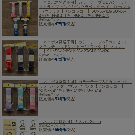
【ネコポス発送不可】
カラーテープ＆Dカンセット
ストライプ ピンク/ピンクラベンダー/イエロー/ブル
ー/ブラック【サンコッコー】SUN56-419/SUN56-
420/SUN56-421/SUN56-422/SUN56-423
定価528円のところ
販売価格
475円
(税込)
【ネコポス発送不可】
カラーテープ＆Dカンセット
ステッチ レッド/ネイビー/ブラック【サンコッコ
ー】SUN56-424/SUN56-425/SUN56-426
定価528円のところ
販売価格
475円
(税込)
【ネコポス発送不可】
カラーテープ＆Dカンセット
ラメ ラベンダー/ブルー/ピンク【サンコッコー】
SUN56-411/SUN56-413/SUN56-414
定価594円のところ
販売価格
534円
(税込)
【ネコポス対応可】
ナスカン25mm
定価616円のところ
販売価格
554円
(税込)