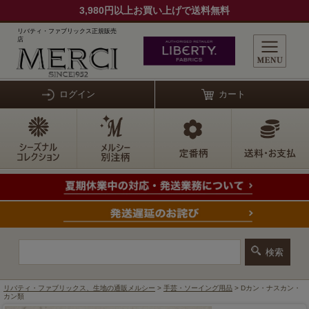
3,980円以上お買い上げで送料無料
リバティ・ファブリックス正規販売
店
ログイン
カート
リバティ・ファブリックス、生地の通販メルシー
>
手芸・ソーイング用品
> Dカン・ナスカン・
カン類