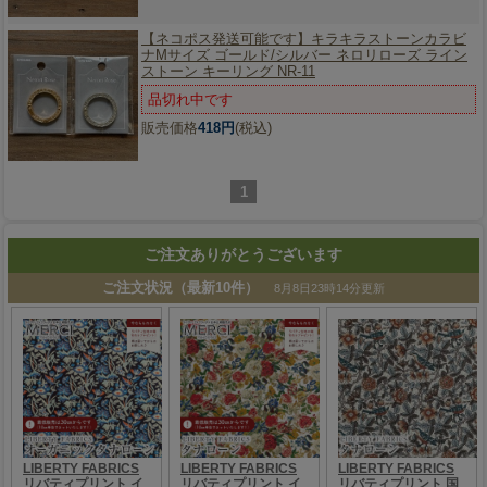
【ネコポス発送可能です】
キラキラストーンカラビ
ナMサイズ ゴールド/シルバー ネロリローズ ライン
ストーン キーリング NR-11
品切れ中です
販売価格
418円
(税込)
1
ご注文ありがとうございます