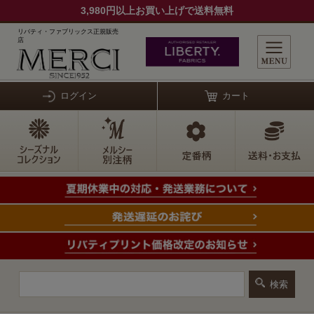
3,980円以上お買い上げで送料無料
リバティ・ファブリックス正規販売
店
ログイン
カート