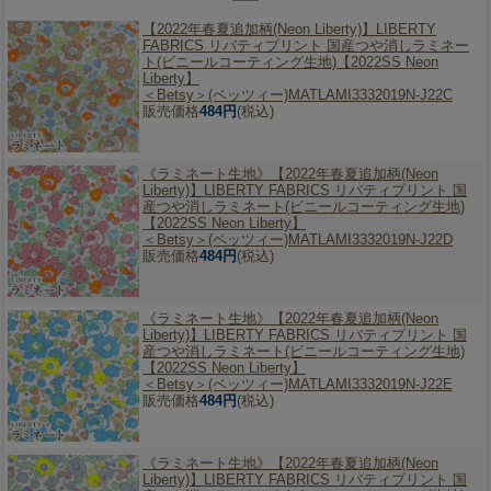
【2022年春夏追加柄(Neon Liberty)】
LIBERTY
FABRICS リバティプリント 国産つや消しラミネー
ト(ビニールコーティング生地)【2022SS Neon
Liberty】
＜Betsy＞(ベッツィー)MATLAMI3332019N-J22C
販売価格
484円
(税込)
《ラミネート生地》【2022年春夏追加柄(Neon
Liberty)】
LIBERTY FABRICS リバティプリント 国
産つや消しラミネート(ビニールコーティング生地)
【2022SS Neon Liberty】
＜Betsy＞(ベッツィー)MATLAMI3332019N-J22D
販売価格
484円
(税込)
《ラミネート生地》【2022年春夏追加柄(Neon
Liberty)】
LIBERTY FABRICS リバティプリント 国
産つや消しラミネート(ビニールコーティング生地)
【2022SS Neon Liberty】
＜Betsy＞(ベッツィー)MATLAMI3332019N-J22E
販売価格
484円
(税込)
《ラミネート生地》【2022年春夏追加柄(Neon
Liberty)】
LIBERTY FABRICS リバティプリント 国