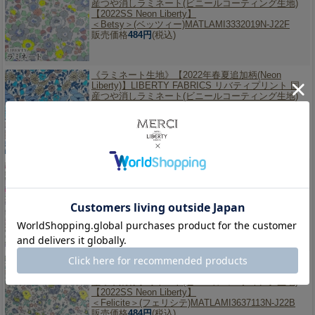
産つや消しラミネート(ビニールコーティング生地)
【2022SS Neon Liberty】
＜Betsy＞(ベッツィー)MATLAMI3332019N-J22F
販売価格
484円
(税込)
《ラミネート生地》【2022年春夏追加柄(Neon
Liberty)】
LIBERTY FABRICS リバティプリント 国
産つや消しラミネート(ビニールコーティング生地)
【2022SS Neon Liberty】
＜Poppy&Daisy＞(ポピーアンドデイジ
ー)MATLAMI3632104N-J22G
販売価格
484円
(税込)
《ラミネート生地》【2022年春夏追加柄(Neon
Liberty)】
LIBERTY FABRICS リバティプリント 国
産つや消しラミネート(ビニールコーティング生地)
【2022SS Neon Liberty】
＜Felicite＞(フェリシテ)MATLAMI3637113N-J22A
販売価格
484円
(税込)
《ラミネート生地》【2022年春夏追加柄(Neon
Liberty)】
LIBERTY FABRICS リバティプリント 国
産つや消しラミネート(ビニールコーティング生地)
【2022SS Neon Liberty】
＜Felicite＞(フェリシテ)MATLAMI3637113N-J22B
販売価格
484円
(税込)