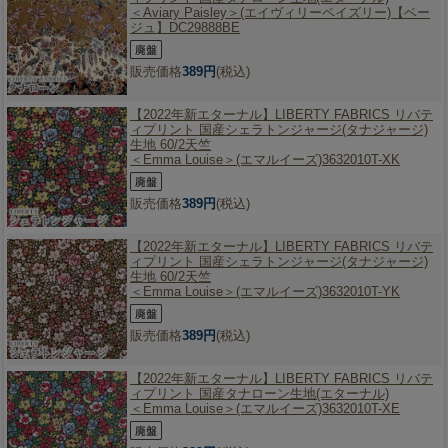
＜Aviary Paisley＞(エイヴィリーペイズリー)【ベー
ジュ】DC29888BE
販売価格
389円
(税込)
【2022年新エターナル】
LIBERTY FABRICS リバテ
ィプリント 国産シェラトンジャージ(タナジャージ)
生地 60/2天竺
＜Emma Louise＞(エマルイーズ)3632010T-XK
販売価格
389円
(税込)
【2022年新エターナル】
LIBERTY FABRICS リバテ
ィプリント 国産シェラトンジャージ(タナジャージ)
生地 60/2天竺
＜Emma Louise＞(エマルイーズ)3632010T-YK
販売価格
389円
(税込)
【2022年新エターナル】
LIBERTY FABRICS リバテ
ィプリント 国産タナローン生地(エターナル)
＜Emma Louise＞(エマルイーズ)3632010T-XE