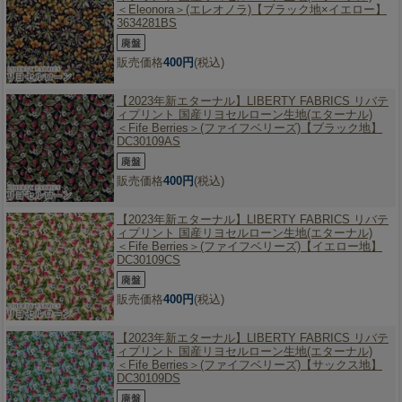
＜Eleonora＞(エレオノラ)【ブラック地×イエロー】
3634281BS
販売価格
400円
(税込)
【2023年新エターナル】
LIBERTY FABRICS リバテ
ィプリント 国産リヨセルローン生地(エターナル)
＜Fife Berries＞(ファイフベリーズ)【ブラック地】
DC30109AS
販売価格
400円
(税込)
【2023年新エターナル】
LIBERTY FABRICS リバテ
ィプリント 国産リヨセルローン生地(エターナル)
＜Fife Berries＞(ファイフベリーズ)【イエロー地】
DC30109CS
販売価格
400円
(税込)
【2023年新エターナル】
LIBERTY FABRICS リバテ
ィプリント 国産リヨセルローン生地(エターナル)
＜Fife Berries＞(ファイフベリーズ)【サックス地】
DC30109DS