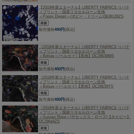
【2019年新エターナル】
LIBERTY FABRICS リバテ
ィプリント・国産リヨセルローン生地
＜Poppy Dream＞(ポピー・ドリーム)3638138ZS
販売価格
400円
(税込)
《2018年新エターナル》
LIBERTY FABRICS リバテ
ィプリント・国産リヨセルローン生地
＜Belsay＞(ベルセイ)【黒地】DC28639WS
販売価格
400円
(税込)
《2018年新エターナル》
LIBERTY FABRICS リバテ
ィプリント・国産リヨセルローン生地
＜Belsay＞(ベルセイ)【黒地】DC28639YS
販売価格
400円
(税込)
《2018年新エターナル》
LIBERTY FABRICS リバテ
ィプリント・国産リヨセルローン生地
＜Sussex Rose＞(サセックス・ローズ)【ネイビー】
DC29644ZS