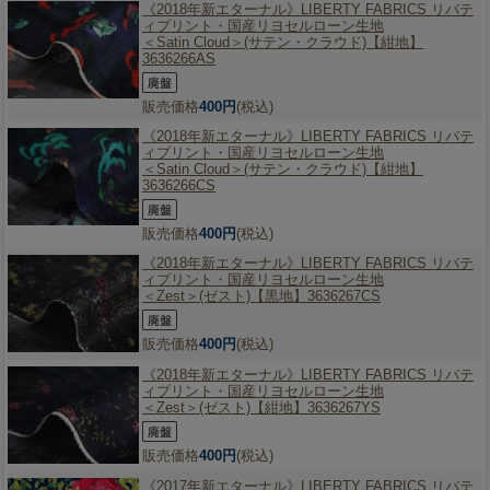
《2018年新エターナル》
LIBERTY FABRICS リバテ
ィプリント・国産リヨセルローン生地
＜Satin Cloud＞(サテン・クラウド)【紺地】
3636266AS
販売価格
400円
(税込)
《2018年新エターナル》
LIBERTY FABRICS リバテ
ィプリント・国産リヨセルローン生地
＜Satin Cloud＞(サテン・クラウド)【紺地】
3636266CS
販売価格
400円
(税込)
《2018年新エターナル》
LIBERTY FABRICS リバテ
ィプリント・国産リヨセルローン生地
＜Zest＞(ゼスト)【黒地】3636267CS
販売価格
400円
(税込)
《2018年新エターナル》
LIBERTY FABRICS リバテ
ィプリント・国産リヨセルローン生地
＜Zest＞(ゼスト)【紺地】3636267YS
販売価格
400円
(税込)
《2017年新エターナル》
LIBERTY FABRICS リバテ