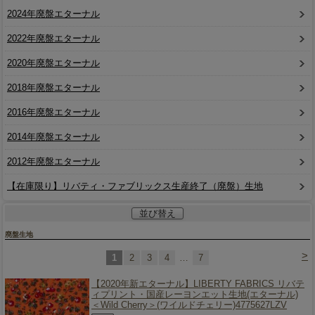
2024年廃盤エターナル
2022年廃盤エターナル
2020年廃盤エターナル
2018年廃盤エターナル
2016年廃盤エターナル
2014年廃盤エターナル
2012年廃盤エターナル
【在庫限り】リバティ・ファブリックス生産終了（廃盤）生地
並び替え
廃盤生地
>
1
2
3
4
…
7
【2020年新エターナル】
LIBERTY FABRICS リバテ
ィプリント・国産レーヨンエット生地(エターナル)
＜Wild Cherry＞(ワイルドチェリー)4775627LZV