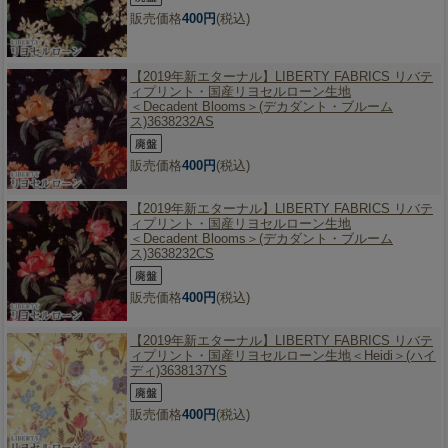
販売価格
400円
(税込)
【2019年新エターナル】
LIBERTY FABRICS リバテ
ィプリント・国産リヨセルローン生地
＜Decadent Blooms＞(デカダント・ブルーム
ス)3638232AS
販売価格
400円
(税込)
【2019年新エターナル】
LIBERTY FABRICS リバテ
ィプリント・国産リヨセルローン生地
＜Decadent Blooms＞(デカダント・ブルーム
ス)3638232CS
販売価格
400円
(税込)
【2019年新エターナル】
LIBERTY FABRICS リバテ
ィプリント・国産リヨセルローン生地＜Heidi＞(ハイ
ディ)3638137YS
販売価格
400円
(税込)