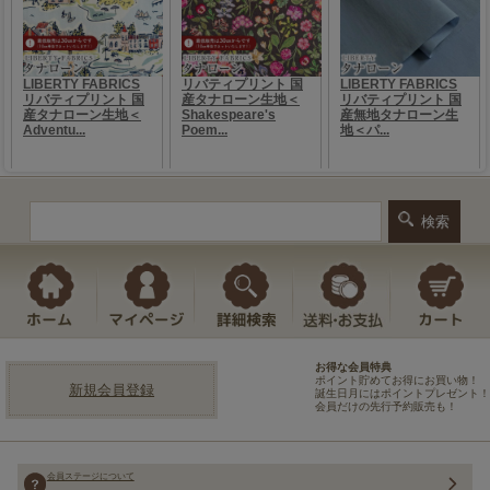
お得な会員特典
ポイント貯めてお得にお買い物！
新規会員登録
誕生日月にはポイントプレゼント！
会員だけの先行予約販売も！
会員ステージについて