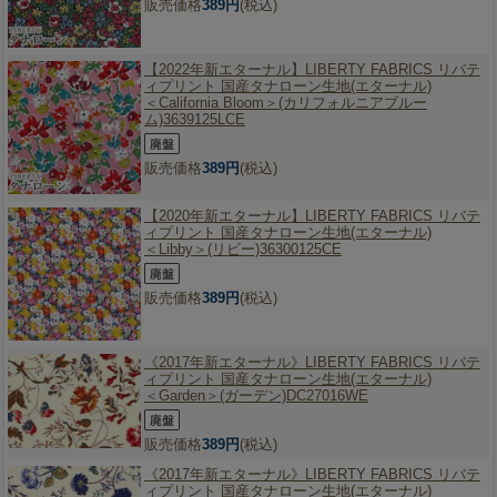
販売価格
389円
(税込)
【2022年新エターナル】
LIBERTY FABRICS リバテ
ィプリント 国産タナローン生地(エターナル)
＜California Bloom＞(カリフォルニアブルー
ム)3639125LCE
販売価格
389円
(税込)
【2020年新エターナル】
LIBERTY FABRICS リバテ
ィプリント 国産タナローン生地(エターナル)
＜Libby＞(リビー)36300125CE
販売価格
389円
(税込)
《2017年新エターナル》
LIBERTY FABRICS リバテ
ィプリント 国産タナローン生地(エターナル)
＜Garden＞(ガーデン)DC27016WE
販売価格
389円
(税込)
《2017年新エターナル》
LIBERTY FABRICS リバテ
ィプリント 国産タナローン生地(エターナル)