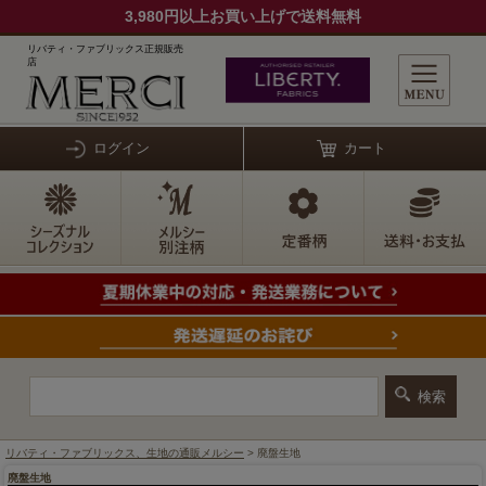
3,980円以上お買い上げで送料無料
リバティ・ファブリックス正規販売
店
ログイン
カート
リバティ・ファブリックス、生地の通販メルシー
> 廃盤生地
廃盤生地