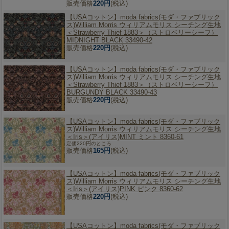
販売価格
220円
(税込)
【USAコットン】
moda fabrics(モダ・ファブリック
ス)William Morris ウィリアムモリス シーチング生地
＜Strawberry Thief 1883＞（ストロベリーシーフ）
MIDNIGHT BLACK 33490-42
販売価格
220円
(税込)
【USAコットン】
moda fabrics(モダ・ファブリック
ス)William Morris ウィリアムモリス シーチング生地
＜Strawberry Thief 1883＞（ストロベリーシーフ）
BURGUNDY BLACK 33490-43
販売価格
220円
(税込)
【USAコットン】
moda fabrics(モダ・ファブリック
ス)William Morris ウィリアムモリス シーチング生地
＜Iris＞(アイリス)MINT ミント 8360-61
定価220円のところ
販売価格
165円
(税込)
【USAコットン】
moda fabrics(モダ・ファブリック
ス)William Morris ウィリアムモリス シーチング生地
＜Iris＞(アイリス)PINK ピンク 8360-62
販売価格
220円
(税込)
【USAコットン】
moda fabrics(モダ・ファブリック