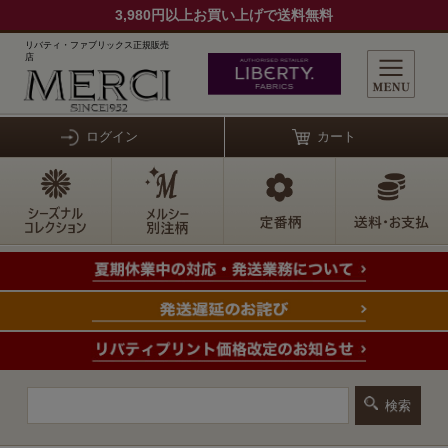
3,980円以上お買い上げで送料無料
リバティ・ファブリックス正規販売
店
ログイン
カート