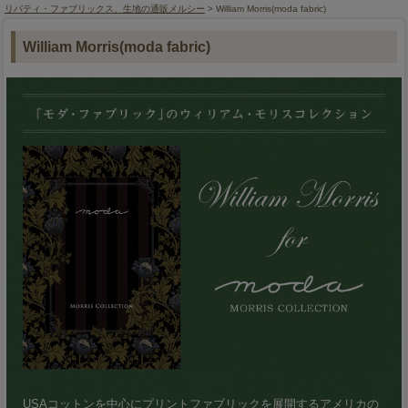
リバティ・ファブリックス、生地の通販メルシー
> William Morris(moda fabric)
William Morris(moda fabric)
USAコットンを中心にプリントファブリックを展開するアメリカの