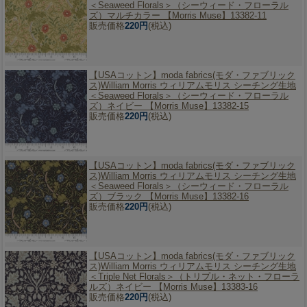
＜Seaweed Florals＞（シーウィード・フローラル
ズ）マルチカラー 【Morris Muse】13382-11
販売価格
220円
(税込)
【USAコットン】
moda fabrics(モダ・ファブリック
ス)William Morris ウィリアムモリス シーチング生地
＜Seaweed Florals＞（シーウィード・フローラル
ズ）ネイビー 【Morris Muse】13382-15
販売価格
220円
(税込)
【USAコットン】
moda fabrics(モダ・ファブリック
ス)William Morris ウィリアムモリス シーチング生地
＜Seaweed Florals＞（シーウィード・フローラル
ズ）ブラック 【Morris Muse】13382-16
販売価格
220円
(税込)
【USAコットン】
moda fabrics(モダ・ファブリック
ス)William Morris ウィリアムモリス シーチング生地
＜Triple Net Florals＞（トリプル・ネット・フローラ
ルズ）ネイビー 【Morris Muse】13383-16
販売価格
220円
(税込)