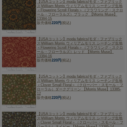
【USAコットン】
moda fabrics(モダ・ファブリック
ス)William Morris ウィリアムモリス シーチング生地
＜Flowering Scroll Florals＞（フラワリング・スクロ
ール・フローラルズ）ブラック 【Morris Muse】
13384-15
販売価格
220円
(税込)
【USAコットン】
moda fabrics(モダ・ファブリック
ス)William Morris ウィリアムモリス シーチング生地
＜Flowering Scroll Florals＞（フラワリング・スクロ
ール・フローラルズ）レッド 【Morris Muse】
13384-16
販売価格
220円
(税込)
【USAコットン】
moda fabrics(モダ・ファブリック
ス)William Morris ウィリアムモリス シーチング生地
＜Clover Small Floral＞（クローバー・スモール・フ
ローラル）ダークグリーン 【Morris Muse】13385-
12
販売価格
220円
(税込)
【USAコットン】
moda fabrics(モダ・ファブリック
ス)William Morris ウィリアムモリス シーチング生地
＜Clover Small Floral＞（クローバー・スモール・フ
ローラル）ネイビー 【Morris Muse】13385-14