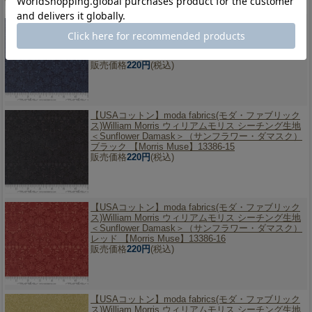
【USAコットン】
moda fabrics(モダ・ファブリック
ス)William Morris ウィリアムモリス シーチング生地
＜Sunflower Damask＞（サンフラワー・ダマスク）
ネイビー 【Morris Muse】13386-14
販売価格
220円
(税込)
【USAコットン】
moda fabrics(モダ・ファブリック
ス)William Morris ウィリアムモリス シーチング生地
＜Sunflower Damask＞（サンフラワー・ダマスク）
ブラック 【Morris Muse】13386-15
販売価格
220円
(税込)
【USAコットン】
moda fabrics(モダ・ファブリック
ス)William Morris ウィリアムモリス シーチング生地
＜Sunflower Damask＞（サンフラワー・ダマスク）
レッド 【Morris Muse】13386-16
販売価格
220円
(税込)
【USAコットン】
moda fabrics(モダ・ファブリック
ス)William Morris ウィリアムモリス シーチング生地