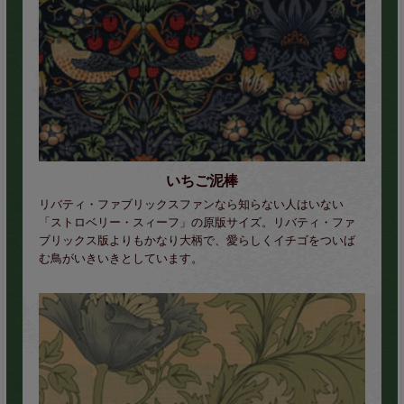
いちご泥棒
リバティ・ファブリックスファンなら知らない人はいない
「ストロベリー・スィーフ」の原版サイズ。リバティ・ファ
ブリックス版よりもかなり大柄で、愛らしくイチゴをついば
む鳥がいきいきとしています。