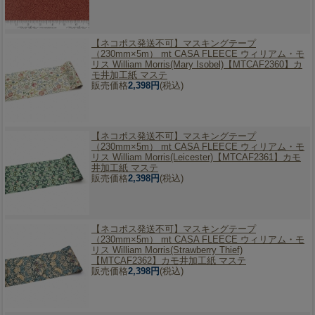
【ネコポス発送不可】
マスキングテープ
（230mm×5m） mt CASA FLEECE ウィリアム・モ
リス William Morris(Mary Isobel)【MTCAF2360】カ
モ井加工紙 マステ
販売価格
2,398円
(税込)
【ネコポス発送不可】
マスキングテープ
（230mm×5m） mt CASA FLEECE ウィリアム・モ
リス William Morris(Leicester)【MTCAF2361】カモ
井加工紙 マステ
販売価格
2,398円
(税込)
【ネコポス発送不可】
マスキングテープ
（230mm×5m） mt CASA FLEECE ウィリアム・モ
リス William Morris(Strawberry Thief)
【MTCAF2362】カモ井加工紙 マステ
販売価格
2,398円
(税込)