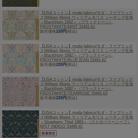
【USAコットン】
moda fabrics(モダ・ファブリック
ス)William Morris ウィリアムモリス シーチング生地
＜Blackthorn 1892＞（ブラックトーン）
FROSTWHITE/MINT 33491-61
販売価格
220円
(税込)
【USAコットン】
moda fabrics(モダ・ファブリック
ス)William Morris ウィリアムモリス シーチング生地
＜Blackthorn 1892＞（ブラックトーン）
FROSTWHITE/BLUEJEAN 33491-62
販売価格
220円
(税込)
【USAコットン】
moda fabrics(モダ・ファブリック
ス)William Morris ウィリアムモリス シーチング生地
＜Blackthorn 1892＞（ブラックトーン）
FROSTWHITE/TEARROSE 33491-63
販売価格
220円
(税込)
【USAコットン】
moda fabrics(モダ・ファブリック
ス)William Morris ウィリアムモリス シーチング生地
＜Strawberry Thief 1883＞（ストロベリーシーフ）
MIST INDIGO 33490-41