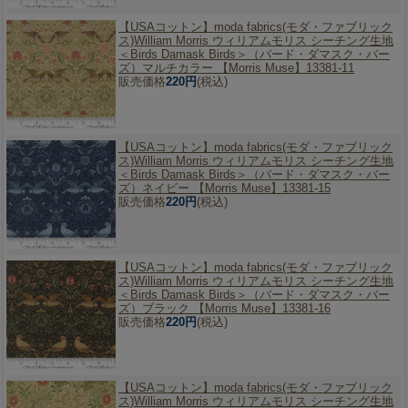
【USAコットン】
moda fabrics(モダ・ファブリック
ス)William Morris ウィリアムモリス シーチング生地
＜Birds Damask Birds＞（バード・ダマスク・バー
ズ）マルチカラー 【Morris Muse】13381-11
販売価格
220円
(税込)
【USAコットン】
moda fabrics(モダ・ファブリック
ス)William Morris ウィリアムモリス シーチング生地
＜Birds Damask Birds＞（バード・ダマスク・バー
ズ）ネイビー 【Morris Muse】13381-15
販売価格
220円
(税込)
【USAコットン】
moda fabrics(モダ・ファブリック
ス)William Morris ウィリアムモリス シーチング生地
＜Birds Damask Birds＞（バード・ダマスク・バー
ズ）ブラック 【Morris Muse】13381-16
販売価格
220円
(税込)
【USAコットン】
moda fabrics(モダ・ファブリック
ス)William Morris ウィリアムモリス シーチング生地