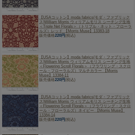
【USAコットン】
moda fabrics(モダ・ファブリック
ス)William Morris ウィリアムモリス シーチング生地
＜Triple Net Florals＞（トリプル・ネット・フローラ
ルズ）レッド 【Morris Muse】13383-18
販売価格
220円
(税込)
【USAコットン】
moda fabrics(モダ・ファブリック
ス)William Morris ウィリアムモリス シーチング生地
＜Flowering Scroll Florals＞（フラワリング・スクロ
ール・フローラルズ）マルチカラー 【Morris
Muse】13384-11
販売価格
220円
(税込)
【USAコットン】
moda fabrics(モダ・ファブリック
ス)William Morris ウィリアムモリス シーチング生地
＜Flowering Scroll Florals＞（フラワリング・スクロ
ール・フローラルズ）ネイビー 【Morris Muse】
13384-14
販売価格
220円
(税込)