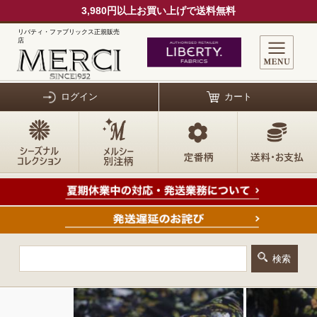
3,980円以上お買い上げで送料無料
リバティ・ファブリックス正規販売
店
ログイン
カート