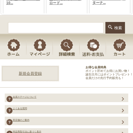
お得な会員特典
ポイント貯めてお得にお買い物！
新規会員登録
誕生日月にはポイントプレゼント！
会員だけの先行予約販売も！
会員ステージについて
よくある質問
実店舗のご案内
特定商取引法に基づく表示