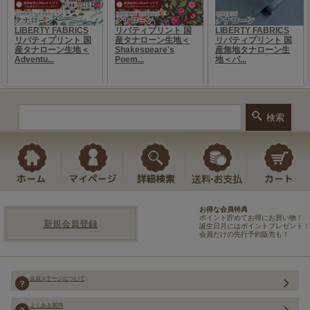
お得な会員特典
ポイント貯めてお得にお買い物！
新規会員登録
誕生日月にはポイントプレゼント！
会員だけの先行予約販売も！
会員ステージについて
よくある質問