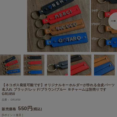
【ネコポス発送可能です】
オリジナルキーホルダーが作れる合皮パーツ
名入れ ブラック/レッド/ブラウン/ブルー ※チャームは別売りです
GR1850
品番： GR1850
550円
販売価格
(税込)
[5ポイント進呈 ]