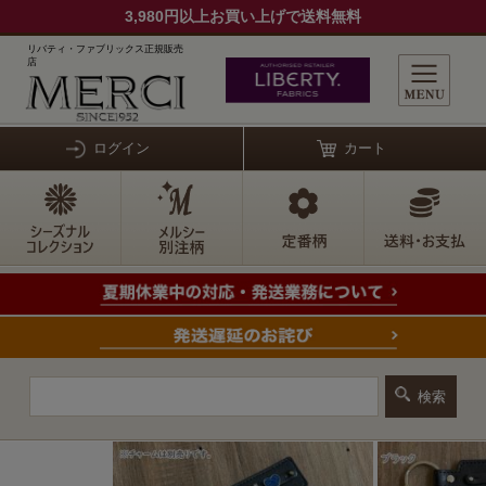
3,980円以上お買い上げで送料無料
リバティ・ファブリックス正規販売
店
ログイン
カート