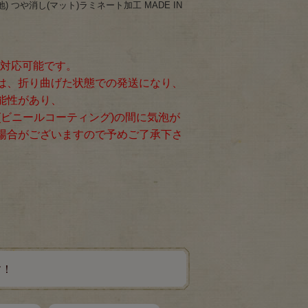
) つや消し(マット)ラミネート加工 MADE IN
で対応可能です。
は、折り曲げた状態での発送になり、
能性があり、
(ビニールコーティング)の間に気泡が
場合がございますので予めご了承下さ
す！