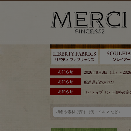
2026年8月8日（土）～2
配送遅延のお詫び
リバティプリント価格改定