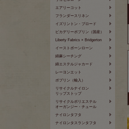
エアリーコット
フランダースリネン
イズリントン・ブロード
ピカデリーポプリン（国産）
Liberty Fabrics × Bridgerton
イーストボーンローン
綿麻シーチング
綿エステルジャカード
レーヨンエット
ポプリン（輸入）
リサイクルナイロン
リップストップ
リサイクルポリエステル
オーガンジー・チュール
ナイロンタフタ
ナイロンタスランタフタ