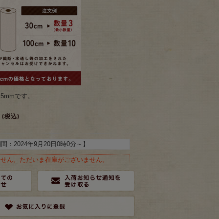
.5mmです。
(税込)
期間：
2024年9月20日0時0分
～】
ません。ただいま在庫がございません。