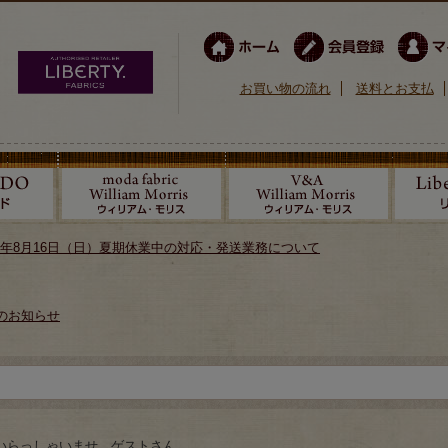
お買い物の流れ
送料とお支払
026年8月16日（日）夏期休業中の対応・発送業務について
のお知らせ
いらっしゃいませ ゲストさん