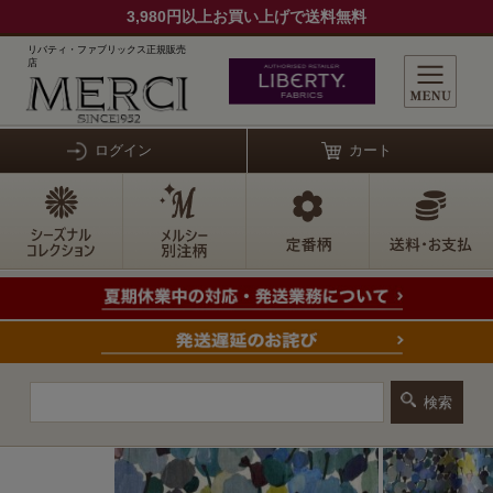
3,980円以上お買い上げで送料無料
リバティ・ファブリックス正規販売
店
ログイン
カート