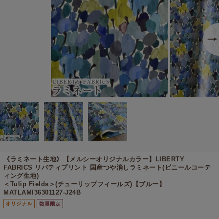
《ラミネート生地》【メルシーオリジナルカラー】
LIBERTY
FABRICS リバティプリント 国産つや消しラミネート(ビニールコーテ
ィング生地)
＜Tulip Fields＞(チューリップフィールズ)【ブルー】
MATLAMI36301127-J24B