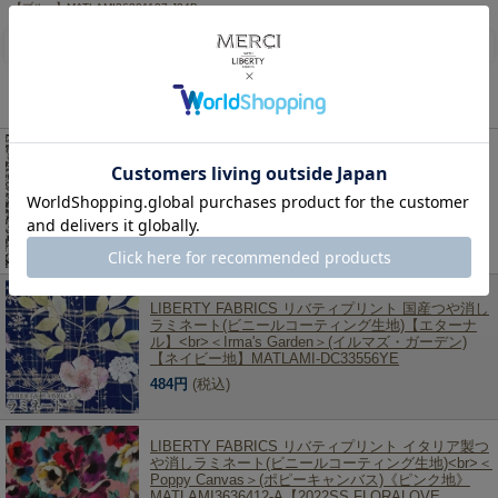
【ブルー】MATLAMI36301127-J24B
レビューを書く
この商品を見た人は、こちらの商品もチェックしています！
LIBERTY FABRICS リバティプリント 国産つや消し
ラミネート(ビニールコーティング生地)【エターナ
ル】<br>＜Lodden Wood＞(ロデンウッド)【ホワイ
ト地×ブラック】MATLAMI2349009RE
462円
(税込)
LIBERTY FABRICS リバティプリント 国産つや消し
ラミネート(ビニールコーティング生地)【エターナ
ル】<br>＜Irma's Garden＞(イルマズ・ガーデン)
【ネイビー地】MATLAMI-DC33556YE
484円
(税込)
LIBERTY FABRICS リバティプリント イタリア製つ
や消しラミネート(ビニールコーティング生地)<br>＜
Poppy Canvas＞(ポピーキャンバス)《ピンク地》
MATLAMI3636412-A【2022SS FLORALOVE