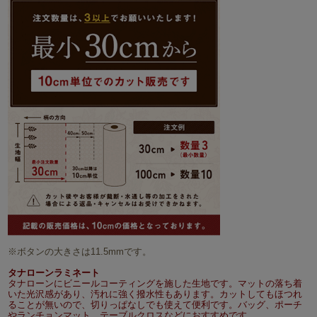
※ボタンの大きさは11.5mmです。
タナローンラミネート
タナローンにビニールコーティングを施した生地です。マットの落ち着
いた光沢感があり、汚れに強く撥水性もあります。カットしてもほつれ
ることが無いので、切りっぱなしでも使えて便利です。バッグ、ポーチ
やランチョンマット、テーブルクロスなどにおすすめです。