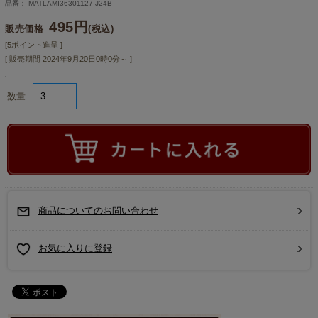
品番： MATLAMI36301127-J24B
495円
販売価格
(税込)
[5ポイント進呈 ]
[ 販売期間
2024年9月20日0時0分
～ ]
数量
商品についてのお問い合わせ
お気に入りに登録