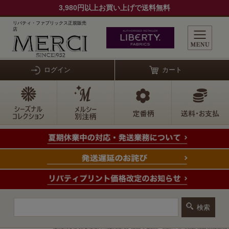
3,980円以上お買い上げで送料無料
リバティ・ファブリックス正規販売
店
ログイン
カート