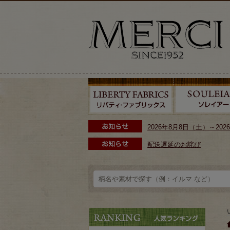
2026年8月8日（土）～2
配送遅延のお詫び