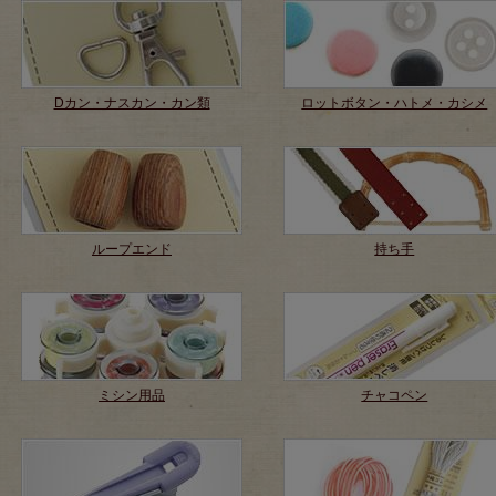
Dカン・ナスカン・カン類
ロットボタン・ハトメ・カシメ
ループエンド
持ち手
ミシン用品
チャコペン