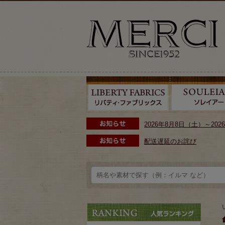
2026年8月8日（土）～2
配送遅延のお詫び