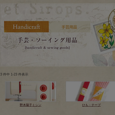
23 件中 1-23 件表示
野木陽子ミシン
ひも・テープ