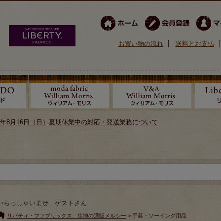
お買い物の流れ
送料とお支払
026年8月16日（日）夏期休業中の対応・発送業務について
いらっしゃいませ ゲストさん
リバティ・ファブリックス、生地の通販メルシー
> 手芸・ソーイング用品