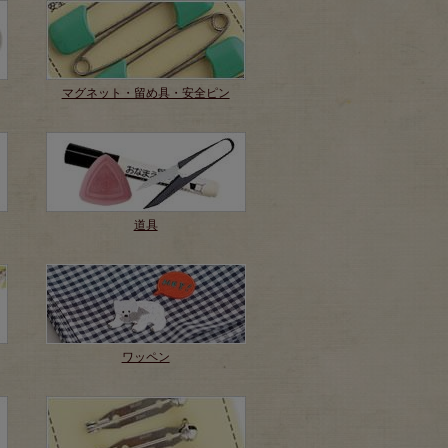
マグネット・留め具・安全ピン
道具
ワッペン