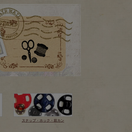
スナップ・ホック・前カン