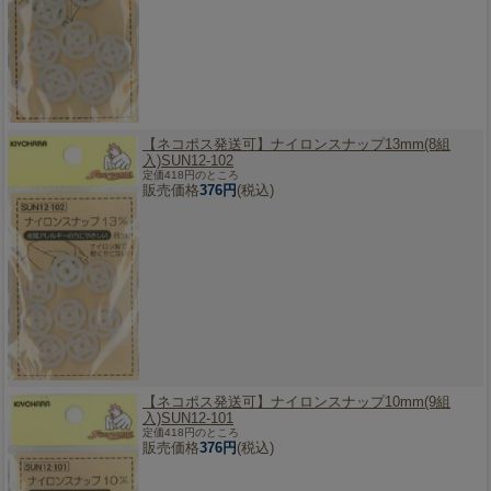
【ネコポス発送可】
ナイロンスナップ13mm(8組
入)SUN12-102
定価418円のところ
販売価格
376円
(税込)
【ネコポス発送可】
ナイロンスナップ10mm(9組
入)SUN12-101
定価418円のところ
販売価格
376円
(税込)