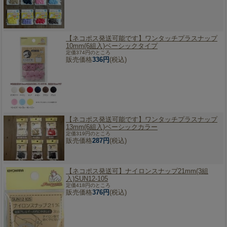
【ネコポス発送可能です】
ワンタッチプラスナップ
10mm(6組入)ベーシックタイプ
定価374円のところ
販売価格
336円
(税込)
【ネコポス発送可能です】
ワンタッチプラスナップ
13mm(6組入)ベーシックカラー
定価319円のところ
販売価格
287円
(税込)
【ネコポス発送可】
ナイロンスナップ21mm(3組
入)SUN12-105
定価418円のところ
販売価格
376円
(税込)