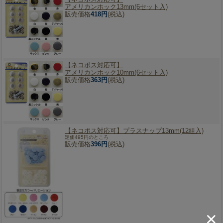
アメリカンホック13mm(6セット入)
販売価格
418円
(税込)
【ネコポス対応可】
アメリカンホック10mm(6セット入)
販売価格
363円
(税込)
【ネコポス対応可】
プラスナップ13mm(12組入)
定価495円のところ
販売価格
396円
(税込)