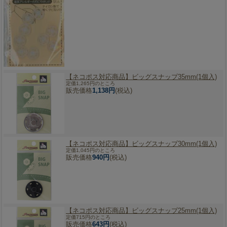
【ネコポス対応商品】
ビッグスナップ35mm(1個入)
定価1,265円のところ
販売価格
1,138円
(税込)
【ネコポス対応商品】
ビッグスナップ30mm(1個入)
定価1,045円のところ
販売価格
940円
(税込)
【ネコポス対応商品】
ビッグスナップ25mm(1個入)
定価715円のところ
販売価格
643円
(税込)