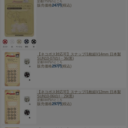
定価275円のところ
販売価格
247円
(税込)
【ネコポス対応可】
スナップ(1枚組)/14mm 日本製
SUN10-07(白)・36(黒)
定価330円のところ
販売価格
297円
(税込)
【ネコポス対応可】
スナップ(1枚組)/12mm 日本製
SUN10-06(白)・29(黒)
定価330円のところ
販売価格
297円
(税込)