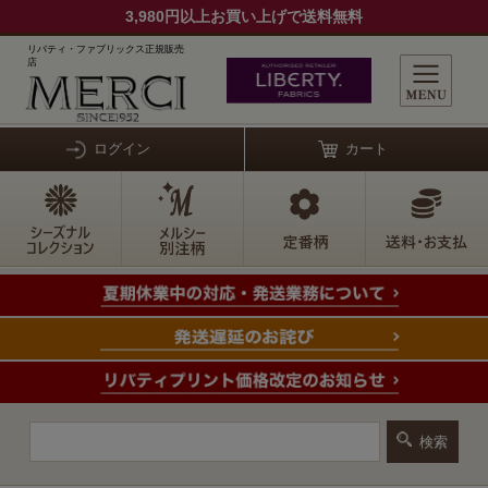
3,980円以上お買い上げで送料無料
リバティ・ファブリックス正規販売
店
ログイン
カート