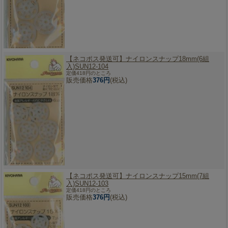
【ネコポス発送可】
ナイロンスナップ18mm(6組
入)SUN12-104
定価418円のところ
販売価格
376円
(税込)
【ネコポス発送可】
ナイロンスナップ15mm(7組
入)SUN12-103
定価418円のところ
販売価格
376円
(税込)