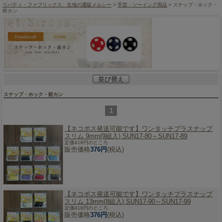
リバティ・ファブリックス、生地の通販メルシー
>
手芸・ソーイング用品
> スナップ・ホック・
前カン
並び替え
スナップ・ホック・前カン
1
【ネコポス発送可能です】
ワンタッチプラスナップ
スリム 9mm(9組入) SUN17-80～SUN17-89
定価418円のところ
販売価格
376円
(税込)
【ネコポス発送可能です】
ワンタッチプラスナップ
スリム 13mm(8組入) SUN17-90～SUN17-99
定価418円のところ
販売価格
376円
(税込)