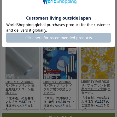
「注文確認」ボタンをクリックして確認画面へ進みます。
内容をご確認のうえ、「注文確定」ボタンをクリックしてください。
ご登録のメールアドレスに「ご注文の控え」メールが自動配信され、ご注
文完了となります。
では、お買い物をお楽しみください！
ご注文ありがとうございます