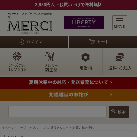
3,980円以上お買い上げで送料無料
リバティ・ファブリックス正規販売
店
ログイン
カート
リバティ・ファブリックス、生地の通販メルシー
> お買い物の流れ