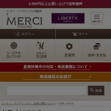
3,980円以上お買い上げで送料無料
リバティ・ファブリックス正規販売
店
ログイン
カート
リバティ・ファブリックス、生地の通販メルシー
> お問い合わせ