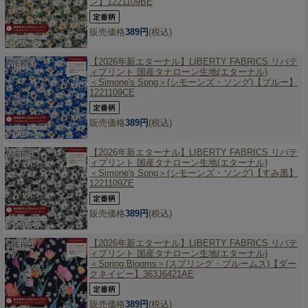
ン】1221109BE
販売価格
389円
(税込)
【2026年新エターナル】
LIBERTY FABRICS リバテ
ィプリント 国産タナローン生地(エターナル)
＜Simone's Song＞(シモーンズ・ソング)【ブルー】
1221109CE
販売価格
389円
(税込)
【2026年新エターナル】
LIBERTY FABRICS リバテ
ィプリント 国産タナローン生地(エターナル)
＜Simone's Song＞(シモーンズ・ソング)【すみ黒】
1221109ZE
販売価格
389円
(税込)
【2026年新エターナル】
LIBERTY FABRICS リバテ
ィプリント 国産タナローン生地(エターナル)
＜Spring Blooms＞(スプリング・ブルームス)【ダー
クネイビー】363J6421AE
販売価格
389円
(税込)