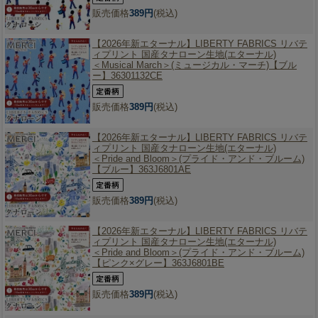
販売価格
389円
(税込)
【2026年新エターナル】
LIBERTY FABRICS リバテ
ィプリント 国産タナローン生地(エターナル)
＜Musical March＞(ミュージカル・マーチ)【ブル
ー】36301132CE
販売価格
389円
(税込)
【2026年新エターナル】
LIBERTY FABRICS リバテ
ィプリント 国産タナローン生地(エターナル)
＜Pride and Bloom＞(プライド・アンド・ブルーム)
【ブルー】363J6801AE
販売価格
389円
(税込)
【2026年新エターナル】
LIBERTY FABRICS リバテ
ィプリント 国産タナローン生地(エターナル)
＜Pride and Bloom＞(プライド・アンド・ブルーム)
【ピンク×グレー】363J6801BE
販売価格
389円
(税込)