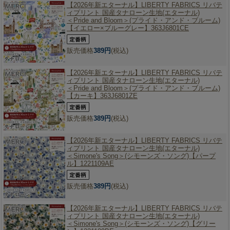
【2026年新エターナル】
LIBERTY FABRICS リバテ
ィプリント 国産タナローン生地(エターナル)
＜Pride and Bloom＞(プライド・アンド・ブルーム)
【イエロー×ブルーグレー】363J6801CE
販売価格
389円
(税込)
【2026年新エターナル】
LIBERTY FABRICS リバテ
ィプリント 国産タナローン生地(エターナル)
＜Pride and Bloom＞(プライド・アンド・ブルーム)
【カーキ】363J6801ZE
販売価格
389円
(税込)
【2026年新エターナル】
LIBERTY FABRICS リバテ
ィプリント 国産タナローン生地(エターナル)
＜Simone's Song＞(シモーンズ・ソング)【パープ
ル】1221109AE
販売価格
389円
(税込)
【2026年新エターナル】
LIBERTY FABRICS リバテ
ィプリント 国産タナローン生地(エターナル)
＜Simone's Song＞(シモーンズ・ソング)【グリー