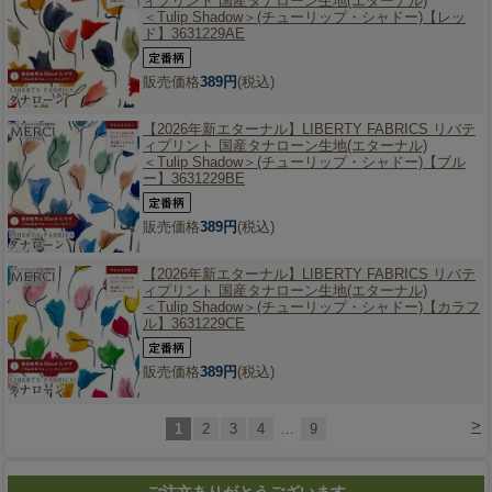
ィプリント 国産タナローン生地(エターナル)
＜Tulip Shadow＞(チューリップ・シャドー)【レッ
ド】3631229AE
販売価格
389円
(税込)
【2026年新エターナル】
LIBERTY FABRICS リバテ
ィプリント 国産タナローン生地(エターナル)
＜Tulip Shadow＞(チューリップ・シャドー)【ブル
ー】3631229BE
販売価格
389円
(税込)
【2026年新エターナル】
LIBERTY FABRICS リバテ
ィプリント 国産タナローン生地(エターナル)
＜Tulip Shadow＞(チューリップ・シャドー)【カラフ
ル】3631229CE
販売価格
389円
(税込)
>
1
2
3
4
…
9