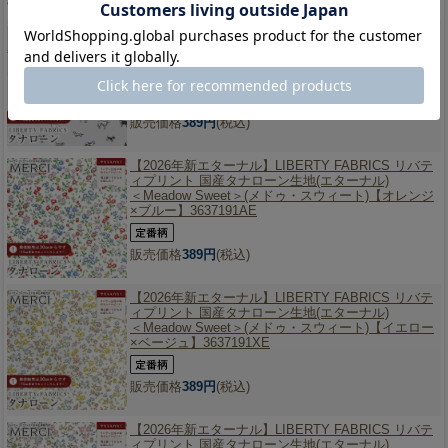
【2026年新エターナル】
LIBERTY FABRICS リバテ
ィプリント 国産タナローン生地(エターナル)
＜Man's Best Friend＞(マンズ・ベスト・フレンド)
【グレー】1611110ZE
販売価格
389円
(税込)
【2026年新エターナル】
LIBERTY FABRICS リバテ
ィプリント 国産タナローン生地(エターナル)
＜Meadow Sweet＞(メドゥ・スウィート)【オレンジ
×ブルー】3637191AE
販売価格
389円
(税込)
【2026年新エターナル】
LIBERTY FABRICS リバテ
ィプリント 国産タナローン生地(エターナル)
＜Meadow Sweet＞(メドゥ・スウィート)【イエロー
×ベージュ】3637191XE
販売価格
389円
(税込)
【2026年新エターナル】
LIBERTY FABRICS リバテ
ィプリント 国産タナローン生地(エターナル)