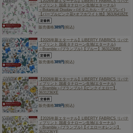
【2026年新エターナル】
LIBERTY FABRICS リバテ
ィプリント 国産タナローン生地(エターナル)
＜Botanical Display＞(ボタニカル・ディスプレイ)
【パープルピンク花×オフホワイト地】363J6418ZE
販売価格
389円
(税込)
【2026年新エターナル】
LIBERTY FABRICS リバテ
ィプリント 国産タナローン生地(エターナル)
＜Bramble＞(ブランブル)【ブルー】3631236BE
販売価格
389円
(税込)
【2026年新エターナル】
LIBERTY FABRICS リバテ
ィプリント 国産タナローン生地(エターナル)
＜Bramble＞(ブランブル)【ピンクイエロー】
3631236XE
販売価格
389円
(税込)
【2026年新エターナル】
LIBERTY FABRICS リバテ
ィプリント 国産タナローン生地(エターナル)
＜Bramble＞(ブランブル)【イエローオレンジ】
3631236YE