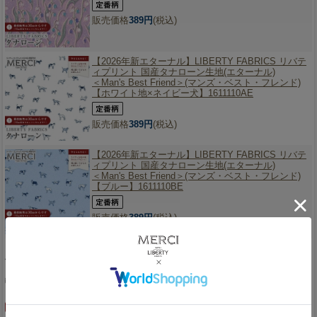
販売価格
389円
(税込)
【2026年新エターナル】
LIBERTY FABRICS リバテ
ィプリント 国産タナローン生地(エターナル)
＜Man's Best Friend＞(マンズ・ベスト・フレンド)
【ホワイト地×ネイビー犬】1611110AE
販売価格
389円
(税込)
【2026年新エターナル】
LIBERTY FABRICS リバテ
ィプリント 国産タナローン生地(エターナル)
＜Man's Best Friend＞(マンズ・ベスト・フレンド)
【ブルー】1611110BE
販売価格
389円
(税込)
【2026年新エターナル】
LIBERTY FABRICS リバテ
ィプリント 国産タナローン生地(エターナル)
＜Man's Best Friend＞(マンズ・ベスト・フレンド)
【ホワイト地×ブラック犬】1611110YE
販売価格
389円
(税込)