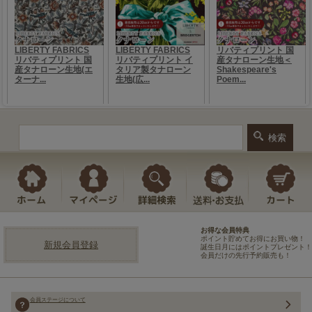
お得な会員特典
ポイント貯めてお得にお買い物！
新規会員登録
誕生日月にはポイントプレゼント！
会員だけの先行予約販売も！
会員ステージについて