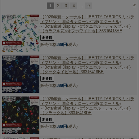
>
1
2
3
4
…
9
【2026年新エターナル】
LIBERTY FABRICS リバテ
ィプリント 国産タナローン生地(エターナル)
＜Botanical Display＞(ボタニカル・ディスプレイ)
【カラフル花×オフホワイト地】363J6418AE
販売価格
389円
(税込)
【2026年新エターナル】
LIBERTY FABRICS リバテ
ィプリント 国産タナローン生地(エターナル)
＜Botanical Display＞(ボタニカル・ディスプレイ)
【ダークネイビー地】363J6418BE
販売価格
389円
(税込)
【2026年新エターナル】
LIBERTY FABRICS リバテ
ィプリント 国産タナローン生地(エターナル)
＜Botanical Display＞(ボタニカル・ディスプレイ)
【ブラック地】363J6418DE
販売価格
389円
(税込)