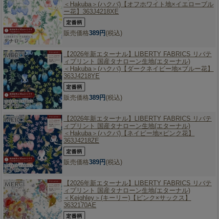
＜Hakuba＞(ハクバ)【オフホワイト地×イエローブル
ー花】363J4218XE
販売価格
389円
(税込)
【2026年新エターナル】
LIBERTY FABRICS リバテ
ィプリント 国産タナローン生地(エターナル)
＜Hakuba＞(ハクバ)【ダークネイビー地×ブルー花】
363J4218YE
販売価格
389円
(税込)
【2026年新エターナル】
LIBERTY FABRICS リバテ
ィプリント 国産タナローン生地(エターナル)
＜Hakuba＞(ハクバ)【ネイビー地×ピンク花】
363J4218ZE
販売価格
389円
(税込)
【2026年新エターナル】
LIBERTY FABRICS リバテ
ィプリント 国産タナローン生地(エターナル)
＜Keighley＞(キーリー)【ピンク×サックス】
3632170AE