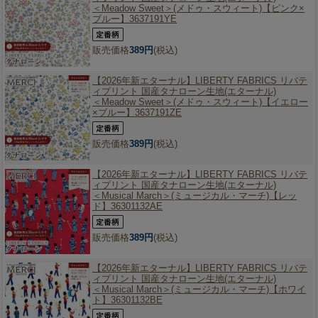
＜Meadow Sweet＞(メドゥ・スウィート)【ピンク×
ブルー】3637191YE
販売価格
389円
(税込)
【2026年新エターナル】
LIBERTY FABRICS リバテ
ィプリント 国産タナローン生地(エターナル)
＜Meadow Sweet＞(メドゥ・スウィート)【イエロー
×ブルー】3637191ZE
販売価格
389円
(税込)
【2026年新エターナル】
LIBERTY FABRICS リバテ
ィプリント 国産タナローン生地(エターナル)
＜Musical March＞(ミュージカル・マーチ)【レッ
ド】36301132AE
販売価格
389円
(税込)
【2026年新エターナル】
LIBERTY FABRICS リバテ
ィプリント 国産タナローン生地(エターナル)
＜Musical March＞(ミュージカル・マーチ)【ホワイ
ト】36301132BE