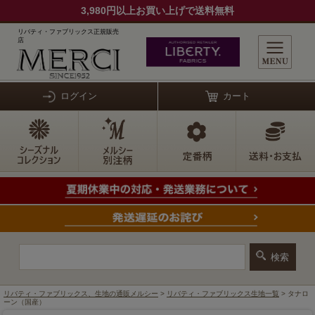
3,980円以上お買い上げで送料無料
リバティ・ファブリックス正規販売
店
ログイン
カート
リバティ・ファブリックス、生地の通販メルシー
>
リバティ・ファブリックス生地一覧
> タナロ
ーン（国産）