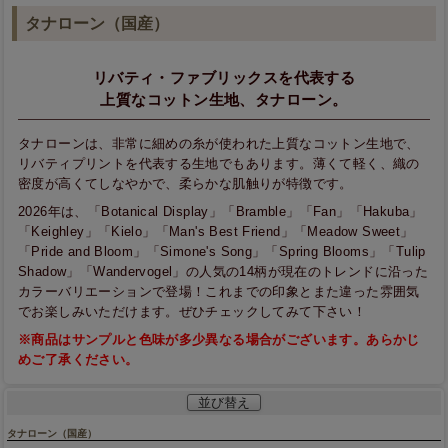
タナローン（国産）
リバティ・ファブリックスを代表する
上質なコットン生地、タナローン。
タナローンは、非常に細めの糸が使われた上質なコットン生地で、
リバティプリントを代表する生地でもあります。薄くて軽く、織の
密度が高くてしなやかで、柔らかな肌触りが特徴です。
2026年は、「Botanical Display」「Bramble」「Fan」「Hakuba」
「Keighley」「Kielo」「Man's Best Friend」「Meadow Sweet」
「Pride and Bloom」「Simone's Song」「Spring Blooms」「Tulip
Shadow」「Wandervogel」の人気の14柄が現在のトレンドに沿った
カラーバリエーションで登場！これまでの印象とまた違った雰囲気
でお楽しみいただけます。ぜひチェックしてみて下さい！
※商品はサンプルと色味が多少異なる場合がございます。あらかじ
めご了承ください。
並び替え
タナローン（国産）