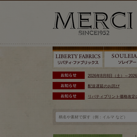
2026年8月8日（土）～2
配送遅延のお詫び
リバティプリント価格改定