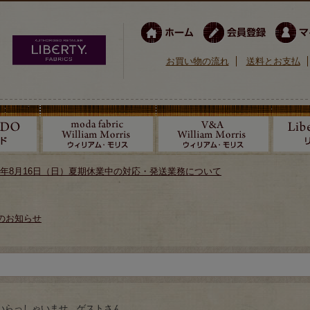
お買い物の流れ
送料とお支払
026年8月16日（日）夏期休業中の対応・発送業務について
のお知らせ
いらっしゃいませ ゲストさん