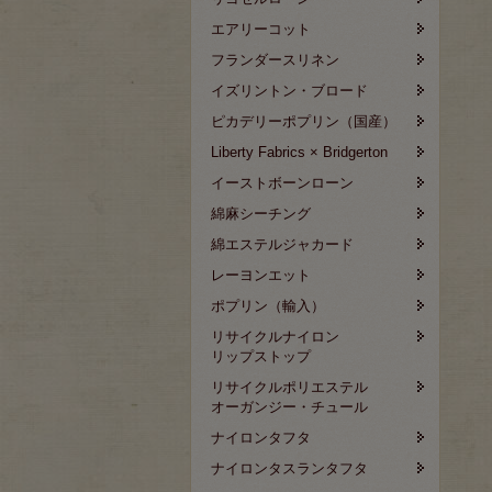
エアリーコット
フランダースリネン
イズリントン・ブロード
ピカデリーポプリン（国産）
Liberty Fabrics × Bridgerton
イーストボーンローン
綿麻シーチング
綿エステルジャカード
レーヨンエット
ポプリン（輸入）
リサイクルナイロン
リップストップ
リサイクルポリエステル
オーガンジー・チュール
ナイロンタフタ
ナイロンタスランタフタ