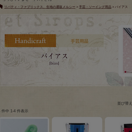
リバティ・ファブリックス、生地の通販メルシー
>
手芸・ソーイング用品
> バイアス
並び替
4 件中 1-4 件表示