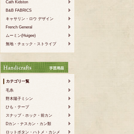
Cath Kidston
B&B FABRICS
キャサリン・ロウ デザイン
French General
ムーミン(Huigee)
無地・チェック・ストライプ
カテゴリ一覧
毛糸
野木陽子ミシン
ひも・テープ
スナップ・ホック・前カン
Dカン・ナスカン・カン類
ロットボタン・ハトメ・カシメ