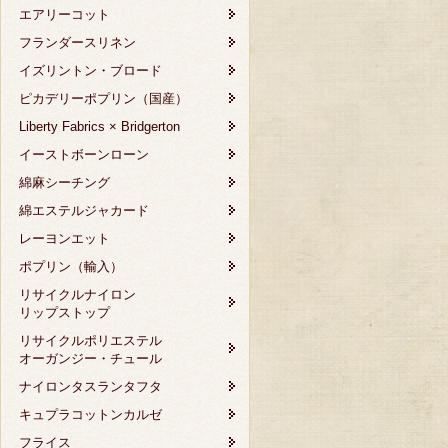
エアリーコット
フランダースリネン
イズリントン・ブロード
ピカデリーポプリン（国産）
Liberty Fabrics × Bridgerton
イーストボーンローン
綿麻シーチング
綿エステルジャカード
レーヨンエット
ポプリン（輸入）
リサイクルナイロン
リップストップ
リサイクルポリエステル
オーガンジー・チュール
ナイロンタスランタフタ
キュプラコットンカルゼ
フライス