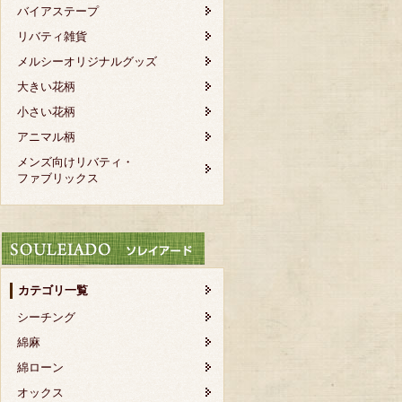
バイアステープ
リバティ雑貨
メルシーオリジナルグッズ
大きい花柄
小さい花柄
アニマル柄
メンズ向けリバティ・
ファブリックス
カテゴリ一覧
シーチング
綿麻
綿ローン
オックス