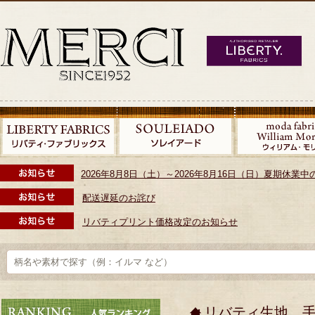
2026年8月8日（土）～2026年8月16日（日）夏期休
配送遅延のお詫び
リバティプリント価格改定のお知らせ
リバティ生地、