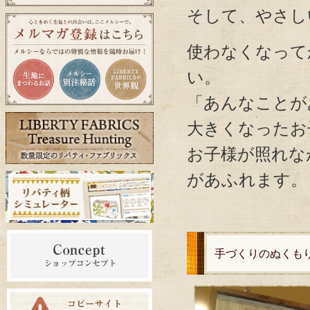
そして、やさし
使わなくなって
い。
「あんなことが
大きくなったお
お子様が照れな
があふれます。
手づくりのぬくも