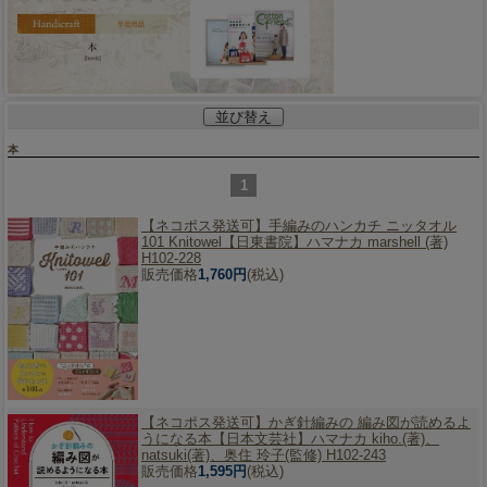
並び替え
本
1
【ネコポス発送可】
手編みのハンカチ ニッタオル
101 Knitowel【日東書院】ハマナカ marshell (著)
H102-228
販売価格
1,760円
(税込)
【ネコポス発送可】
かぎ針編みの 編み図が読めるよ
うになる本【日本文芸社】ハマナカ kiho.(著)、
natsuki(著)、奥住 玲子(監修) H102-243
販売価格
1,595円
(税込)