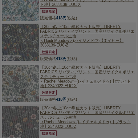
ト地】3638139-EUC-X
販売価格
418円
(税込)
【30cm以上10cm単位カット販売】
LIBERTY
FABRICS リバティプリント 国産リサイクルポリエ
ステルチュール生地
＜Heidi Meadow＞(ハイジメドウ)【ネイビー】
3638139-EUC-Z
販売価格
418円
(税込)
【30cm以上10cm単位カット販売】
LIBERTY
FABRICS リバティプリント 国産リサイクルポリエ
ステルチュール生地
＜Rachel Meadow＞(レイチェルメドゥ)【ホワイト
地】2349022-EUC-X
販売価格
418円
(税込)
【30cm以上10cm単位カット販売】
LIBERTY
FABRICS リバティプリント 国産リサイクルポリエ
ステルチュール生地
＜Rachel Meadow＞(レイチェルメドゥ)【ブラック
地】2349022-EUC-Z