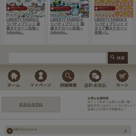
お得な会員特典
ポイント貯めてお得にお買い物！
新規会員登録
誕生日月にはポイントプレゼント！
会員だけの先行予約販売も！
会員ステージについて