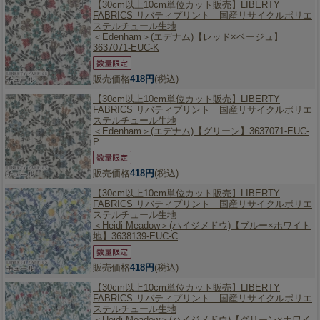
【30cm以上10cm単位カット販売】
LIBERTY
FABRICS リバティプリント 国産リサイクルポリエ
ステルチュール生地
＜Edenham＞(エデナム)【レッド×ベージュ】
3637071-EUC-K
販売価格
418円
(税込)
【30cm以上10cm単位カット販売】
LIBERTY
FABRICS リバティプリント 国産リサイクルポリエ
ステルチュール生地
＜Edenham＞(エデナム)【グリーン】3637071-EUC-
P
販売価格
418円
(税込)
【30cm以上10cm単位カット販売】
LIBERTY
FABRICS リバティプリント 国産リサイクルポリエ
ステルチュール生地
＜Heidi Meadow＞(ハイジメドウ)【ブルー×ホワイト
地】3638139-EUC-C
販売価格
418円
(税込)
【30cm以上10cm単位カット販売】
LIBERTY
FABRICS リバティプリント 国産リサイクルポリエ
ステルチュール生地
＜Heidi Meadow＞(ハイジメドウ)【グリーン×ホワイ