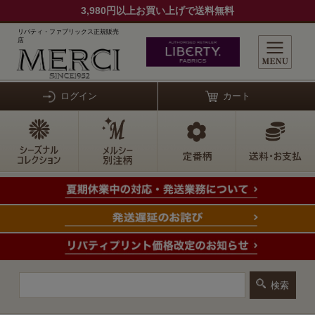
3,980円以上お買い上げで送料無料
リバティ・ファブリックス正規販売
店
ログイン
カート