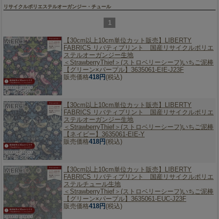
リサイクルポリエステルオーガンジー・チュール
1
【30cm以上10cm単位カット販売】
LIBERTY
FABRICS リバティプリント 国産リサイクルポリエ
ステルオーガンジー生地
＜StrawberryThief＞(ストロベリーシーフ)いちご泥棒
【グリーン×パープル】3635061-EIE-J23F
販売価格
418円
(税込)
【30cm以上10cm単位カット販売】
LIBERTY
FABRICS リバティプリント 国産リサイクルポリエ
ステルオーガンジー生地
＜StrawberryThief＞(ストロベリーシーフ)いちご泥棒
【ネイビー】3635061-EIE-Y
販売価格
418円
(税込)
【30cm以上10cm単位カット販売】
LIBERTY
FABRICS リバティプリント 国産リサイクルポリエ
ステルチュール生地
＜StrawberryThief＞(ストロベリーシーフ)いちご泥棒
【グリーン×パープル】3635061-EUC-J23F
販売価格
418円
(税込)