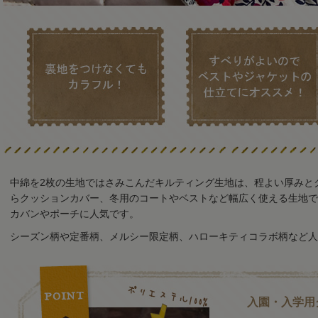
中綿を2枚の生地ではさみこんだキルティング生地は、程よい厚みと
らクッションカバー、冬用のコートやベストなど幅広く使える生地で
カバンやポーチに人気です。
シーズン柄や定番柄、メルシー限定柄、ハローキティコラボ柄など人
入園・入学用