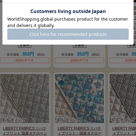
LIBERTY FABRICS リバテ
LIBERTY FABRICS リバテ
LIBERTY FA
ィプリント 国産先染めタナ
ィプリント 国産先染めタナ
ィプリント 国
ローンチェック生地キルテ
ローンチェック生地キルテ
ローンチェッ
ィング(裏ポリエステルキル
ィング(裏ポリエステルキル
ィング(裏ポリ
ト生地)
ト生地)
ト生
＜タータンチェック＞
＜タータンチェック＞
＜タータン
QUILT3265100-3
QUILT3265100-4
QUILT32
352円
352円
3
販売価格
(税込)
販売価格
(税込)
販売価格
品切れ中です
品切れ中です
品切れ
LIBERTY FABRICS リバテ
LIBERTY FABRICS リバテ
LIBERTY FA
ィプリント 国産タナローン
ィプリント・国産タナロー
ィプリント・