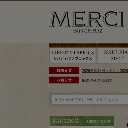
2026年8月8日（土）～2
配送遅延のお詫び