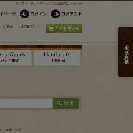
リバティ・ファブリックスの正規販売店 メルシー
Q＆A
店舗紹介
生地の絞り込み検索
> キルティング