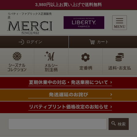
3,980円以上お買い上げで送料無料
リバティ・ファブリックス正規販売
店
ログイン
カート