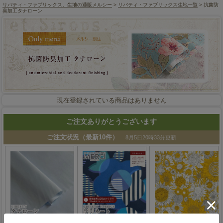
リバティ・ファブリックス、生地の通販メルシー
>
リバティ・ファブリックス生地一覧
> 抗菌防
臭加工タナローン
現在登録されている商品はありません
ご注文ありがとうございます