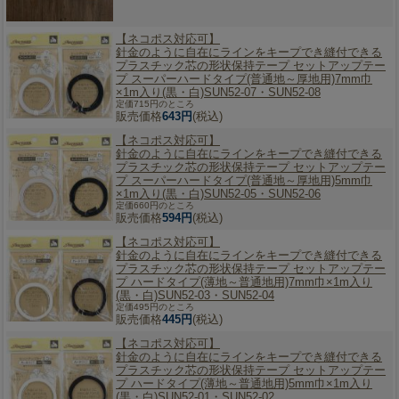
【ネコポス対応可】
針金のように自在にラインをキープでき縫付できる
プラスチック芯の形状保持テープ セットアップテー
プ スーパーハードタイプ(普通地～厚地用)7mm巾
×1m入り(黒・白)SUN52-07・SUN52-08
定価715円のところ
販売価格
643円
(税込)
【ネコポス対応可】
針金のように自在にラインをキープでき縫付できる
プラスチック芯の形状保持テープ セットアップテー
プ スーパーハードタイプ(普通地～厚地用)5mm巾
×1m入り(黒・白)SUN52-05・SUN52-06
定価660円のところ
販売価格
594円
(税込)
【ネコポス対応可】
針金のように自在にラインをキープでき縫付できる
プラスチック芯の形状保持テープ セットアップテー
プ ハードタイプ(薄地～普通地用)7mm巾×1m入り
(黒・白)SUN52-03・SUN52-04
定価495円のところ
販売価格
445円
(税込)
【ネコポス対応可】
針金のように自在にラインをキープでき縫付できる
プラスチック芯の形状保持テープ セットアップテー
プ ハードタイプ(薄地～普通地用)5mm巾×1m入り
(黒・白)SUN52-01・SUN52-02