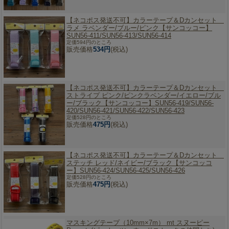
【ネコポス発送不可】
カラーテープ＆Dカンセット
ラメ ラベンダー/ブルー/ピンク【サンコッコー】
SUN56-411/SUN56-413/SUN56-414
定価594円のところ
販売価格
534円
(税込)
【ネコポス発送不可】
カラーテープ＆Dカンセット
ストライプ ピンク/ピンクラベンダー/イエロー/ブル
ー/ブラック【サンコッコー】SUN56-419/SUN56-
420/SUN56-421/SUN56-422/SUN56-423
定価528円のところ
販売価格
475円
(税込)
【ネコポス発送不可】
カラーテープ＆Dカンセット
ステッチ レッド/ネイビー/ブラック【サンコッコ
ー】SUN56-424/SUN56-425/SUN56-426
定価528円のところ
販売価格
475円
(税込)
マスキングテープ（10mm×7m） mt スヌーピー