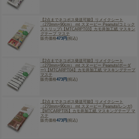
【2点までネコポス発送可能】
リメイクシート
（270mm×90cm） mt スヌーピー Peanuts(コミック
ストリップ)【MTCARPT03】カモ井加工紙 マスキン
グテープ マステ
販売価格
473円
(税込)
【2点までネコポス発送可能】
リメイクシート
（270mm×90cm） mt スヌーピー Peanuts(ボーダ
ー)【MTCARPT04】カモ井加工紙 マスキングテープ
マステ
販売価格
473円
(税込)
【2点までネコポス発送可能】
リメイクシート
（270mm×90cm） mt スヌーピー Peanuts(レンガ)
【MTCARPT05】カモ井加工紙 マスキングテープ マ
ステ
販売価格
473円
(税込)