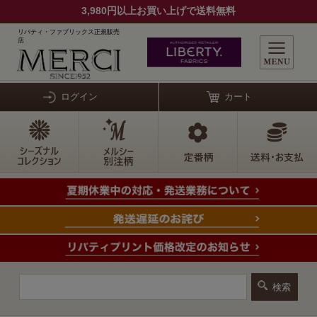
3,980円以上お買い上げで送料無料
リバティ・ファブリックス正規販売
店
ログイン
カート