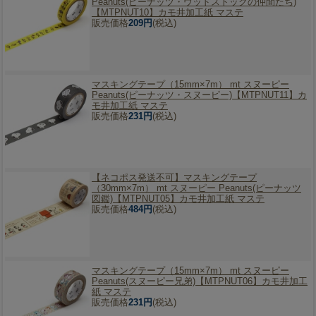
Peanuts(ピーナッツ・ウッドストックの仲間たち)
【MTPNUT10】カモ井加工紙 マステ
販売価格
209円
(税込)
マスキングテープ（15mm×7m） mt スヌーピー
Peanuts(ピーナッツ・スヌーピー)【MTPNUT11】カ
モ井加工紙 マステ
販売価格
231円
(税込)
【ネコポス発送不可】
マスキングテープ
（30mm×7m） mt スヌーピー Peanuts(ピーナッツ
図鑑)【MTPNUT05】カモ井加工紙 マステ
販売価格
484円
(税込)
マスキングテープ（15mm×7m） mt スヌーピー
Peanuts(スヌーピー兄弟)【MTPNUT06】カモ井加工
紙 マステ
販売価格
231円
(税込)