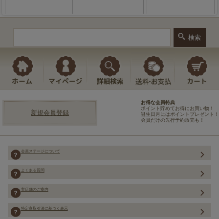
お得な会員特典
ポイント貯めてお得にお買い物！
新規会員登録
誕生日月にはポイントプレゼント！
会員だけの先行予約販売も！
会員ステージについて
よくある質問
実店舗のご案内
特定商取引法に基づく表示