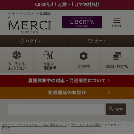
3,980円以上お買い上げで送料無料
リバティ・ファブリックス正規販売
店
ログイン
カート
リバティ・ファブリックス、生地の通販メルシー
>
手芸・ソーイング用品
> アクセサリー・イン
テリア