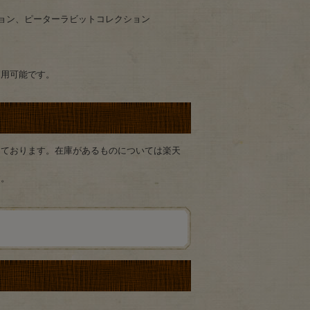
ション、ピーターラビットコレクション
利用可能です。
っております。在庫があるものについては楽天
す。