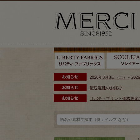
2026年8月8日（土）～2
配送遅延のお詫び
リバティプリント価格改定