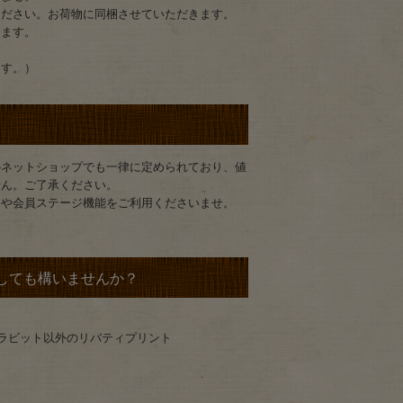
ください。お荷物に同梱させていただきます。
きます。
ます。）
のネットショップでも一律に定められており、値
せん。ご了承ください。
ンや会員ステージ機能をご利用くださいませ。
しても構いませんか？
ーラビット以外のリバティプリント