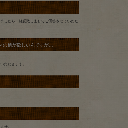
けましたら、確認致しましてご回答させていただ
スの柄が欲しいんですが…
ていただきます。
いませ。