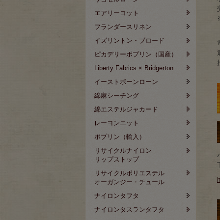
エアリーコット
フランダースリネン
イズリントン・ブロード
ピカデリーポプリン（国産）
Liberty Fabrics × Bridgerton
イーストボーンローン
綿麻シーチング
綿エステルジャカード
レーヨンエット
ポプリン（輸入）
リサイクルナイロン
リップストップ
リサイクルポリエステル
h
オーガンジー・チュール
ナイロンタフタ
ナイロンタスランタフタ