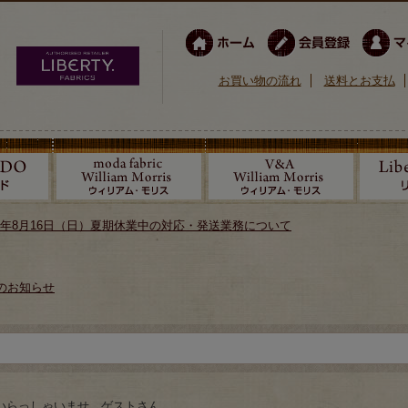
お買い物の流れ
送料とお支払
026年8月16日（日）夏期休業中の対応・発送業務について
のお知らせ
いらっしゃいませ ゲストさん