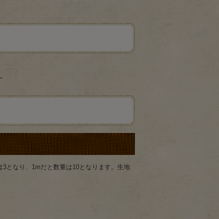
て
は3となり、1mだと数量は10となります。生地