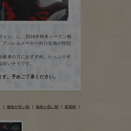
ォン」に、2016年秋冬シーズン柄
、アパレルメーカー向け生地が特別
上級者の方におすすめ。たっぷりギ
似合いそうです。
ます。予めご了承ください。
え
価格が安い順
価格が高い順
新着順