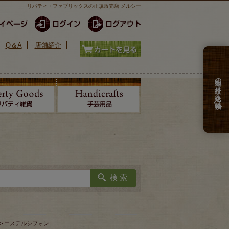
リバティ・ファブリックスの正規販売店 メルシー
Q＆A
店舗紹介
生地の絞り込み検索
> エステルシフォン