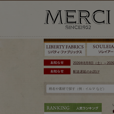
2026年8月8日（土）～2
配送遅延のお詫び