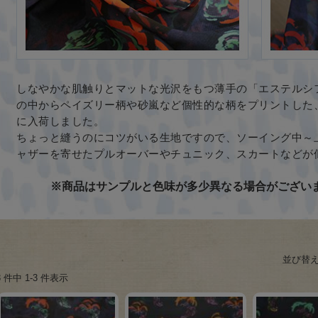
しなやかな肌触りとマットな光沢をもつ薄手の「エステルシフ
の中からペイズリー柄や砂嵐など個性的な柄をプリントした
に入荷しました。
ちょっと縫うのにコツがいる生地ですので、ソーイング中～
ャザーを寄せたプルオーバーやチュニック、スカートなどが
※商品はサンプルと色味が多少異なる場合がござい
並び替
3 件中 1-3 件表示