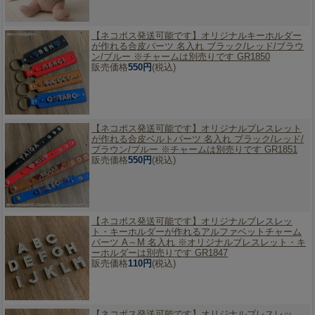
【ネコポス発送可能です】
オリジナルキーホルダー
が作れる合皮パーツ 名入れ ブラック/レッド/ブラウ
ン/ブルー ※チャームは別売りです GR1850
販売価格
550円
(税込)
【ネコポス発送可能です】
オリジナルブレスレット
が作れる合皮ベルトパーツ 名入れ ブラック/レッド/
ブラウン/ブルー ※チャームは別売りです GR1851
販売価格
550円
(税込)
【ネコポス発送可能です】
オリジナルブレスレッ
ト・キーホルダーが作れるアルファベットチャーム
パーツ A～M 名入れ ※オリジナルブレスレット・キ
ーホルダーは別売りです GR1847
販売価格
110円
(税込)
【ネコポス発送可能です】
オリジナルブレスレッ