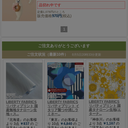
品切れ中です
定価1,078円のところ
販売価格
970円
(税込)
1
ご注文ありがとうございます