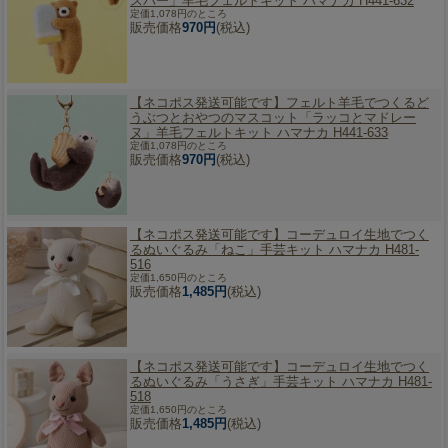
スバー」羊毛フェルトキット ハマナカ H441-632
定価1,078円のところ
販売価格
970円
(税込)
【ネコポス発送可能です】
フェルト羊毛でつくるど
うぶつとおやつのマスコット「ラッコとマドレー
ヌ」羊毛フェルトキット ハマナカ H441-633
定価1,078円のところ
販売価格
970円
(税込)
【ネコポス発送可能です】
コーデュロイ生地でつく
るぬいぐるみ「ねこ」手芸キット ハマナカ H481-
516
定価1,650円のところ
販売価格
1,485円
(税込)
【ネコポス発送可能です】
コーデュロイ生地でつく
るぬいぐるみ「うさぎ」手芸キット ハマナカ H481-
518
定価1,650円のところ
販売価格
1,485円
(税込)