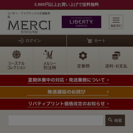
3,980円以上お買い上げで送料無料
リバティ・ファブリックス正規販売
店
ログイン
カート