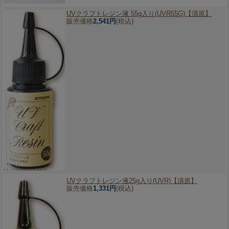
UVクラフトレジン液 55g入り(UVR55G)【清原】
販売価格
2,541円
(税込)
UVクラフトレジン液25g入り(UVR)【清原】
販売価格
1,331円
(税込)