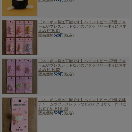
【ネコポス発送可能です】
ペイントビーズ3個 チャ
ームやブレスレットなどのアクセサリー作りにおす
すめ PTB-01
販売価格
528円
(税込)
【ネコポス発送可能です】
ペイントビーズ2個 チャ
ームやブレスレットなどのアクセサリー作りにおす
すめ PTB-02
販売価格
528円
(税込)
【ネコポス発送可能です】
ペイントビーズ1個 気球
チャームやブレスレットなどのアクセサリー作りに
おすすめ PTB-03
販売価格
528円
(税込)