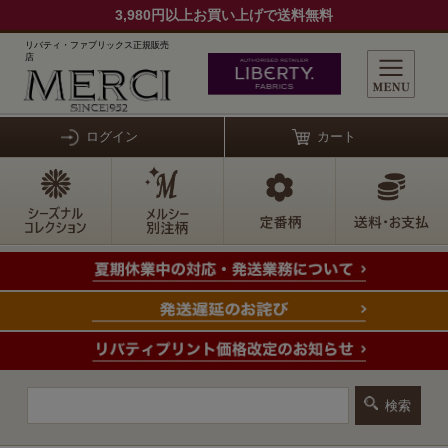
3,980円以上お買い上げで送料無料
リバティ・ファブリックス正規販売
店
ログイン
カート