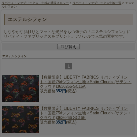
リバティ・ファブリックス、生地の通販メルシー
>
リバティ・ファブリックス生地一覧
> エステ
ルシフォン
エステルシフォン
しなやかな肌触りとマットな光沢をもつ薄手の「エステルシフォン」に
リバティ・ファブリックスをプリント。アパレルで人気の素材です。
並び替え
エステルシフォン
1
【数量限定】
LIBERTY FABRICS リバティプリン
ト・国産75dシフォン生地＜Satin Cloud＞(サテン・
クラウド)3636266-SC16A
販売価格
352円
(税込)
【数量限定】
LIBERTY FABRICS リバティプリン
ト・国産75dシフォン生地＜Satin Cloud＞(サテン・
クラウド)3636266-SC16B
販売価格
352円
(税込)