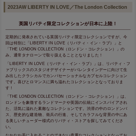
2023AW LIBERTY IN LOVE／The London Collection
英国リバティ限定コレクションが日本に上陸！
定期的に発表されている英国リバティ限定コレクションですが、今
回は特別に「LIBERTY IN LOVE（リバティ・イン・ラブ）」と
「THE LONDON COLLECTION（ロンドン・コレクション）」の
み、通常タナローンで取り扱えることとなりました！
「LIBERTY IN LOVE（リバティ・イン・ラブ）」は、リバティ・フ
ァブリックスのスタジオデザイナーがバレンタインデーに向けて生
み出したクラシカルでカンバセーショナルなカプセルコレクション
です。喜びとロマンスに満ち溢れたコレクションとなっておりま
す！
「THE LONDON COLLECTION（ロンドン・コレクション）」は、
ロンドンを象徴するランドマークや英国の伝統にインスパイアされ
た、活気に溢れた素敵なコレクションです。渋滞の中のロンドンバ
ス、歴史的な建造物、衛兵の行進、そしてカラフルな背景の中にあ
る美しいチューダー様式のリバティ・ストアを探してみてくださ
い。
なかなか手に入れることのできない貴重なコレクションとなってお