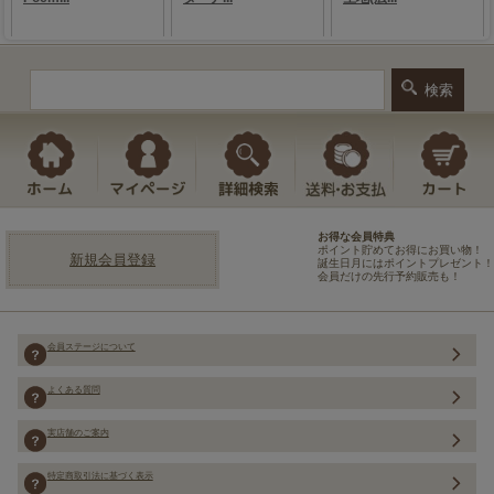
お得な会員特典
ポイント貯めてお得にお買い物！
新規会員登録
誕生日月にはポイントプレゼント！
会員だけの先行予約販売も！
会員ステージについて
よくある質問
実店舗のご案内
特定商取引法に基づく表示