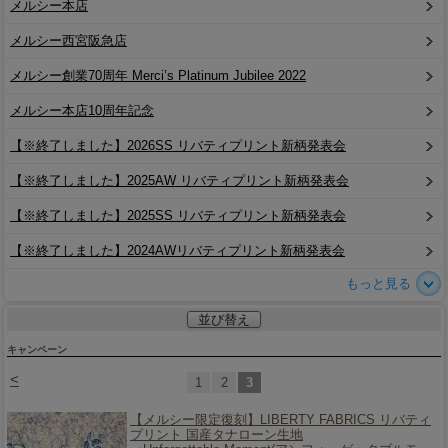
メルシー本店
メルシー西宮阪急店
メルシー創業70周年 Merci’s Platinum Jubilee 2022
メルシー本店10周年記念
【※終了しました】2026SS リバティプリント新柄発表会
【※終了しました】2025AW リバティプリント新柄発表会
【※終了しました】2025SS リバティプリント新柄発表会
【※終了しました】2024AWリバティプリント新柄発表会
もっと見る
並び替え
キャンペーン
<
1
2
3
【メルシー限定復刻】
LIBERTY FABRICS リバティ
プリント 国産タナローン生地