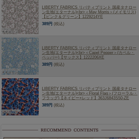
LIBERTY FABRICS リバティプリント 国産タナロー
ン生地(エターナル)<br>＜May Morris＞(メイモリス)
【ピンク＆グリーン】1229214YE
389円
(税込)
LIBERTY FABRICS リバティプリント 国産タナロー
ン生地(エターナル)<br>＜Capel Pepper＞(カペル・
ペッパー)【サックス】1222206XE
389円
(税込)
LIBERTY FABRICS リバティプリント 国産タナロー
ン生地(エターナル)<br>＜Floral Flag＞(フローラル・
フラッグ)【ネイビー×レッド】363J6843S50-ZE
389円
(税込)