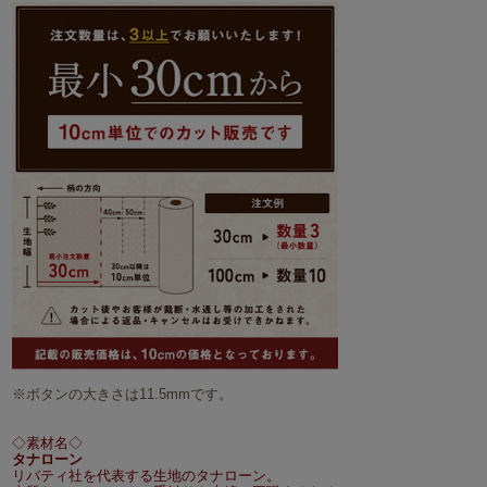
※ボタンの大きさは11.5mmです。
◇素材名◇
タナローン
リバティ社を代表する生地のタナローン。