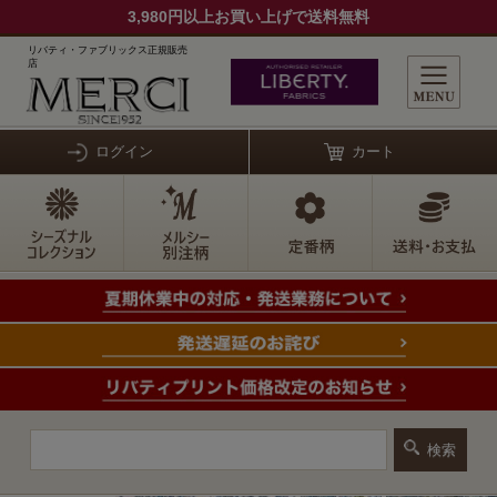
3,980円以上お買い上げで送料無料
リバティ・ファブリックス正規販売
店
ログイン
カート