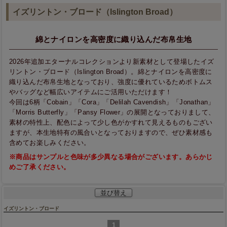
イズリントン・ブロード（Islington Broad）
綿とナイロンを高密度に織り込んだ布帛生地
2026年追加エターナルコレクションより新素材として登場したイズ
リントン・ブロード（Islington Broad）。綿とナイロンを高密度に
織り込んだ布帛生地となっており、強度に優れているためボトムス
やバッグなど幅広いアイテムにご活用いただけます！
今回は6柄「Cobain」「Cora」「Delilah Cavendish」「Jonathan」
「Morris Butterfly」「Pansy Flower」の展開となっておりまして、
素材の特性上、配色によって少し色がかすれて見えるものもござい
ますが、本生地特有の風合いとなっておりますので、ぜひ素材感も
含めてお楽しみください。
※商品はサンプルと色味が多少異なる場合がございます。あらかじ
めご了承ください。
並び替え
イズリントン・ブロード
1