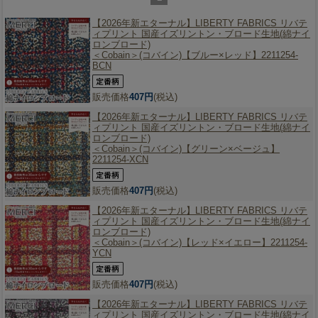
【2026年新エターナル】
LIBERTY FABRICS リバテ
ィプリント 国産イズリントン・ブロード生地(綿ナイ
ロンブロード)
＜Cobain＞(コバイン)【ブルー×レッド】2211254-
BCN
販売価格
407円
(税込)
【2026年新エターナル】
LIBERTY FABRICS リバテ
ィプリント 国産イズリントン・ブロード生地(綿ナイ
ロンブロード)
＜Cobain＞(コバイン)【グリーン×ベージュ】
2211254-XCN
販売価格
407円
(税込)
【2026年新エターナル】
LIBERTY FABRICS リバテ
ィプリント 国産イズリントン・ブロード生地(綿ナイ
ロンブロード)
＜Cobain＞(コバイン)【レッド×イエロー】2211254-
YCN
販売価格
407円
(税込)
【2026年新エターナル】
LIBERTY FABRICS リバテ
ィプリント 国産イズリントン・ブロード生地(綿ナイ