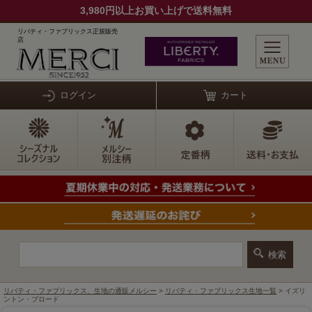
3,980円以上お買い上げで送料無料
リバティ・ファブリックス正規販売
店
ログイン
カート
リバティ・ファブリックス、生地の通販メルシー
>
リバティ・ファブリックス生地一覧
> イズリ
ントン・ブロード