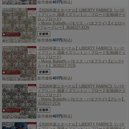
販売価格
407円
(税込)
【2026年新エターナル】
LIBERTY FABRICS リバテ
ィプリント 国産イズリントン・ブロード生地(綿ナイ
ロンブロード)
＜Morris Butterfly＞(モリス・バタフライ)【イエロー
×ブルーグレー】3638227-XCN
販売価格
407円
(税込)
【2026年新エターナル】
LIBERTY FABRICS リバテ
ィプリント 国産イズリントン・ブロード生地(綿ナイ
ロンブロード)
＜Morris Butterfly＞(モリス・バタフライ)【ピンク×
カーキ】3638227-YCN
販売価格
407円
(税込)
【2026年新エターナル】
LIBERTY FABRICS リバテ
ィプリント 国産イズリントン・ブロード生地(綿ナイ
ロンブロード)
＜Morris Butterfly＞(モリス・バタフライ)【グレー】
3638227-ZCN
販売価格
407円
(税込)
【2026年新エターナル】
LIBERTY FABRICS リバテ
ィプリント 国産イズリントン・ブロード生地(綿ナイ