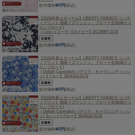
販売価格
407円
(税込)
【2026年新エターナル】
LIBERTY FABRICS リバテ
ィプリント 国産イズリントン・ブロード生地(綿ナイ
ロンブロード)
＜Cora＞(コーラ)【ネイビー】DC28997-ZCN
販売価格
407円
(税込)
【2026年新エターナル】
LIBERTY FABRICS リバテ
ィプリント 国産イズリントン・ブロード生地(綿ナイ
ロンブロード)
＜Delilah Cavendish＞(デリラ・キャヴェンディッシ
ュ)【ブルー】3634163-DCN
販売価格
407円
(税込)
【2026年新エターナル】
LIBERTY FABRICS リバテ
ィプリント 国産イズリントン・ブロード生地(綿ナイ
ロンブロード)
＜Delilah Cavendish＞(デリラ・キャヴェンディッシ
ュ)【レッド×ブルー】3634163-XCN
販売価格
407円
(税込)