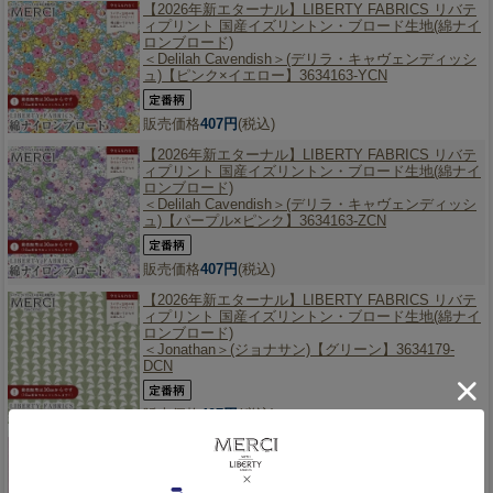
【2026年新エターナル】
LIBERTY FABRICS リバテ
ィプリント 国産イズリントン・ブロード生地(綿ナイ
ロンブロード)
＜Delilah Cavendish＞(デリラ・キャヴェンディッシ
ュ)【ピンク×イエロー】3634163-YCN
販売価格
407円
(税込)
【2026年新エターナル】
LIBERTY FABRICS リバテ
ィプリント 国産イズリントン・ブロード生地(綿ナイ
ロンブロード)
＜Delilah Cavendish＞(デリラ・キャヴェンディッシ
ュ)【パープル×ピンク】3634163-ZCN
販売価格
407円
(税込)
【2026年新エターナル】
LIBERTY FABRICS リバテ
ィプリント 国産イズリントン・ブロード生地(綿ナイ
ロンブロード)
＜Jonathan＞(ジョナサン)【グリーン】3634179-
DCN
販売価格
407円
(税込)
【2026年新エターナル】
LIBERTY FABRICS リバテ
ィプリント 国産イズリントン・ブロード生地(綿ナイ
ロンブロード)