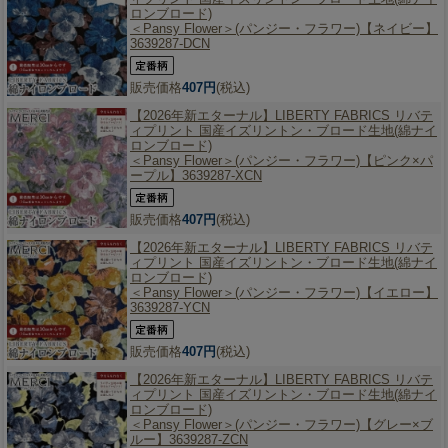
ロンブロード)
＜Pansy Flower＞(パンジー・フラワー)【ネイビー】
3639287-DCN
販売価格
407円
(税込)
【2026年新エターナル】
LIBERTY FABRICS リバテ
ィプリント 国産イズリントン・ブロード生地(綿ナイ
ロンブロード)
＜Pansy Flower＞(パンジー・フラワー)【ピンク×パ
ープル】3639287-XCN
販売価格
407円
(税込)
【2026年新エターナル】
LIBERTY FABRICS リバテ
ィプリント 国産イズリントン・ブロード生地(綿ナイ
ロンブロード)
＜Pansy Flower＞(パンジー・フラワー)【イエロー】
3639287-YCN
販売価格
407円
(税込)
【2026年新エターナル】
LIBERTY FABRICS リバテ
ィプリント 国産イズリントン・ブロード生地(綿ナイ
ロンブロード)
＜Pansy Flower＞(パンジー・フラワー)【グレー×ブ
ルー】3639287-ZCN