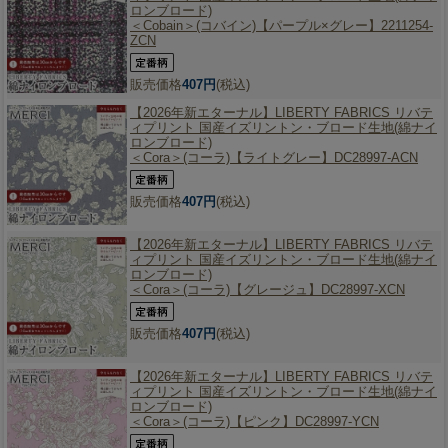
ロンブロード)
＜Cobain＞(コバイン)【パープル×グレー】2211254-
ZCN
販売価格
407円
(税込)
【2026年新エターナル】
LIBERTY FABRICS リバテ
ィプリント 国産イズリントン・ブロード生地(綿ナイ
ロンブロード)
＜Cora＞(コーラ)【ライトグレー】DC28997-ACN
販売価格
407円
(税込)
【2026年新エターナル】
LIBERTY FABRICS リバテ
ィプリント 国産イズリントン・ブロード生地(綿ナイ
ロンブロード)
＜Cora＞(コーラ)【グレージュ】DC28997-XCN
販売価格
407円
(税込)
【2026年新エターナル】
LIBERTY FABRICS リバテ
ィプリント 国産イズリントン・ブロード生地(綿ナイ
ロンブロード)
＜Cora＞(コーラ)【ピンク】DC28997-YCN