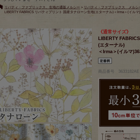
リバティ・ファブリックス、生地の通販メルシー
>
リバティ・ファブリックス メルシ
LIBERTY FABRICS リバティプリント 国産タナローン生地(エターナル)＜Irma＞(イルマ)3
《通常サイズ》
LIBERTY FAB
(エターナル)
＜Irma＞(イルマ)36
商品番号 3633182AE