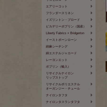
エアリーコット
フランダースリネン
イズリントン・ブロード
ピカデリーポプリン（国産）
Liberty Fabrics × Bridgerton
イーストボーンローン
綿麻シーチング
綿エステルジャカード
レーヨンエット
ポプリン（輸入）
リサイクルナイロン
リップストップ
リサイクルポリエステル
オーガンジー・チュール
ナイロンタフタ
ナイロンタスランタフタ