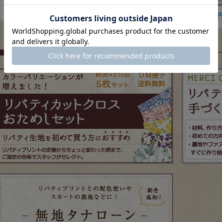
クチェック】DC33
389円
389円
販売価格
(税込)
販売価格
(税込)
389
販売価格