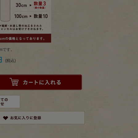
mです。
円
(税込)