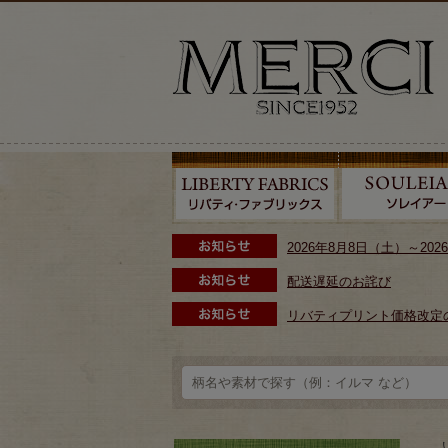
2026年8月8日（土）～2
配送遅延のお詫び
リバティプリント価格改定