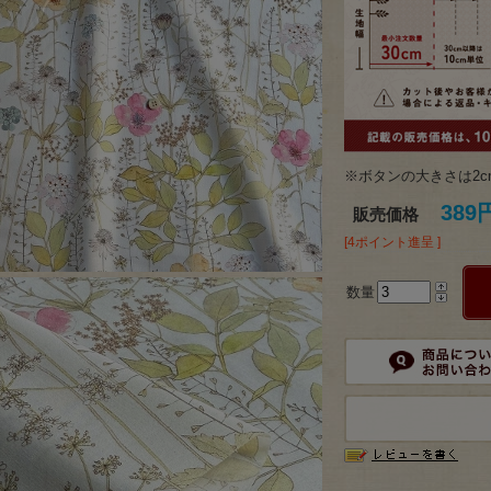
※ボタンの大きさは2c
389
販売価格
[4ポイント進呈 ]
数量