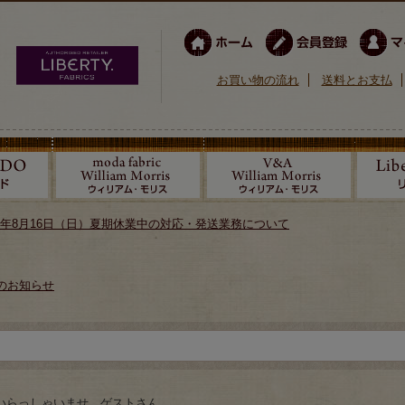
お買い物の流れ
送料とお支払
026年8月16日（日）夏期休業中の対応・発送業務について
のお知らせ
いらっしゃいませ ゲストさん