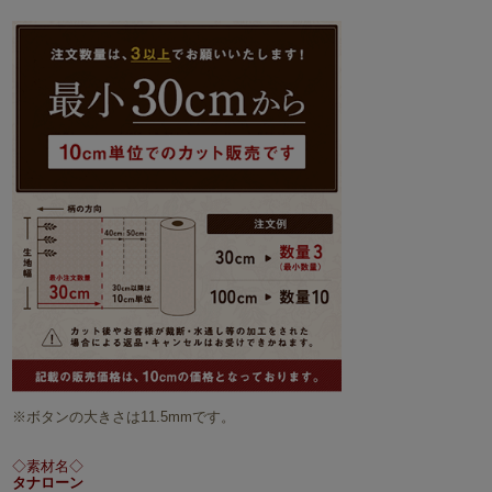
※ボタンの大きさは11.5mmです。
◇素材名◇
タナローン