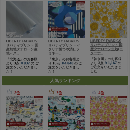
人気ランキング