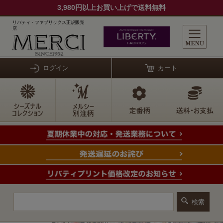
3,980円以上お買い上げで送料無料
リバティ・ファブリックス正規販売
店
ログイン
カート