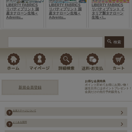
お得な会員特典
ポイント貯めてお得にお買い物！
新規会員登録
誕生日月にはポイントプレゼント！
会員だけの先行予約販売も！
会員ステージについて
よくある質問