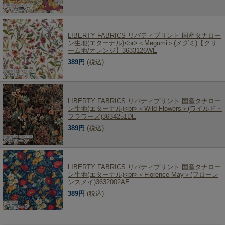
LIBERTY FABRICS リバティプリント 国産タナロー
ン生地(エターナル)<br>＜Megumi＞(メグミ)【クリ
ーム地/オレンジ】3633126WE
389円
(税込)
LIBERTY FABRICS リバティプリント 国産タナロー
ン生地(エターナル)<br>＜Wild Flowers＞(ワイルド・
フラワーズ)3634251DE
389円
(税込)
LIBERTY FABRICS リバティプリント 国産タナロー
ン生地(エターナル)<br>＜Florence May＞(フローレ
ンスメイ)3632002AE
389円
(税込)