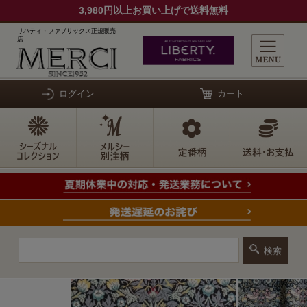
3,980円以上お買い上げで送料無料
リバティ・ファブリックス正規販売
店
ログイン
カート