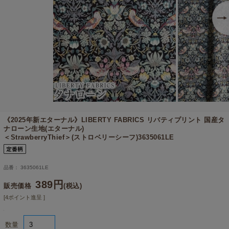
《2025年新エターナル》
LIBERTY FABRICS リバティプリント 国産タ
ナローン生地(エターナル)
＜StrawberryThief＞(ストロベリーシーフ)3635061LE
品番： 3635061LE
389円
販売価格
(税込)
[4ポイント進呈 ]
数量