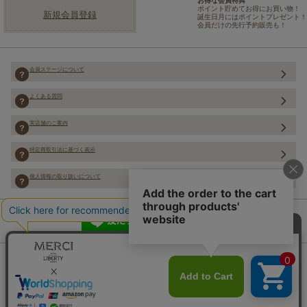
お得な会員特典
ポイント貯めてお得にお買い物！
新規会員登録
誕生日月にはポイントプレゼント！
会員だけの先行予約販売も！
会員ステージについて
よくある質問
実店舗のご案内
特定商取引法に基づく表示
個人情報の取り扱いについて
Copyright (C) Merci Co.,Ltd. ALL rights reserved.