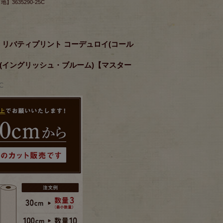
3635290-25C
RICS リバティプリント コーデュロイ(コール
oom＞(イングリッシュ・ブルーム)【マスター
C