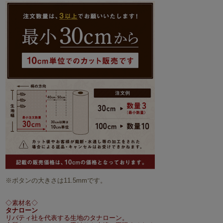
※ボタンの大きさは11.5mmです。
◇素材名◇
タナローン
リバティ社を代表する生地のタナローン。