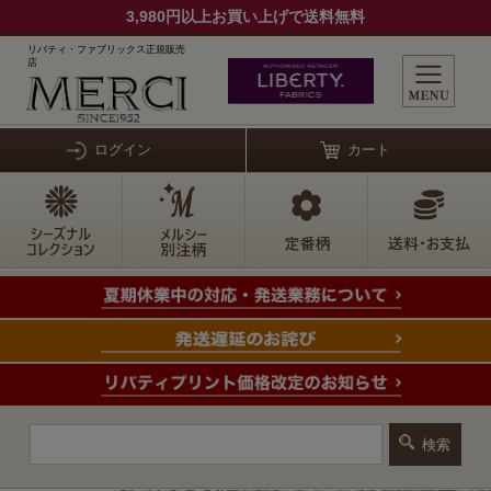
3,980円以上お買い上げで送料無料
リバティ・ファブリックス正規販売
店
ログイン
カート