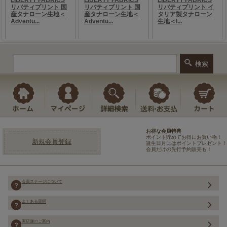
お得な会員特典
ポイント貯めてお得にお買い物！
新規会員登録
誕生日月にはポイントプレゼント！
会員だけの先行予約販売も！
会員ステージについて
よくある質問
実店舗のご案内