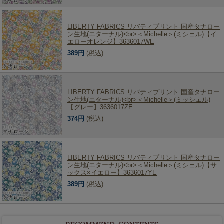
LIBERTY FABRICS リバティプリント 国産タナロー
ン生地(エターナル)<br>＜Michelle＞(ミシェル)【イ
エローオレンジ】3636017WE
389円
(税込)
LIBERTY FABRICS リバティプリント 国産タナロー
ン生地(エターナル)<br>＜Michelle＞(ミッシェル)
【グレー】3636017ZE
374円
(税込)
LIBERTY FABRICS リバティプリント 国産タナロー
ン生地(エターナル)<br>＜Michelle＞(ミシェル)【サ
ックス×イエロー】3636017YE
389円
(税込)