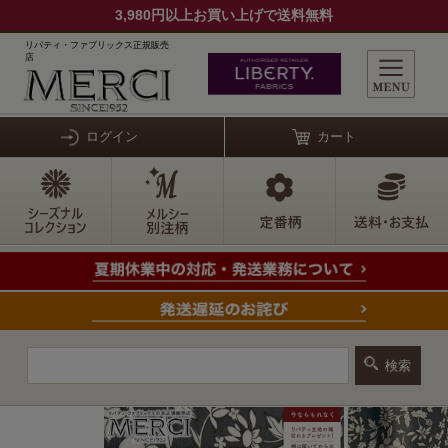
3,980円以上お買い上げで送料無料
リバティ・ファブリックス正規販売
店
ログイン
カート