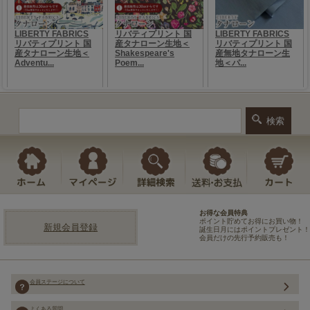
お得な会員特典
ポイント貯めてお得にお買い物！
新規会員登録
誕生日月にはポイントプレゼント！
会員だけの先行予約販売も！
会員ステージについて
よくある質問