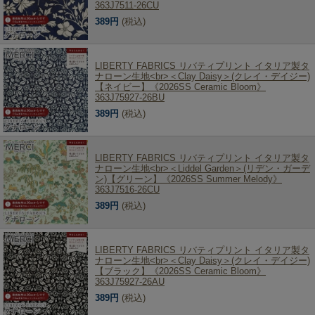
363J7511-26CU
389円
(税込)
LIBERTY FABRICS リバティプリント イタリア製タ
ナローン生地<br>＜Clay Daisy＞(クレイ・デイジー)
【ネイビー】《2026SS Ceramic Bloom》
363J75927-26BU
389円
(税込)
LIBERTY FABRICS リバティプリント イタリア製タ
ナローン生地<br>＜Liddel Garden＞(リデン・ガーデ
ン)【グリーン】《2026SS Summer Melody》
363J7516-26CU
389円
(税込)
LIBERTY FABRICS リバティプリント イタリア製タ
ナローン生地<br>＜Clay Daisy＞(クレイ・デイジー)
【ブラック】《2026SS Ceramic Bloom》
363J75927-26AU
389円
(税込)