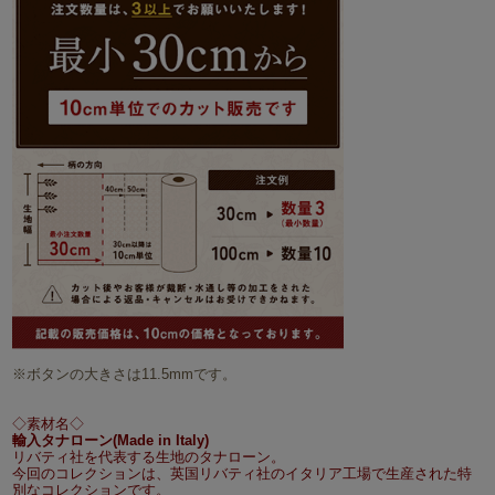
※ボタンの大きさは11.5mmです。
◇素材名◇
輸入タナローン(Made in Italy)
リバティ社を代表する生地のタナローン。
今回のコレクションは、英国リバティ社のイタリア工場で生産された特
別なコレクションです。