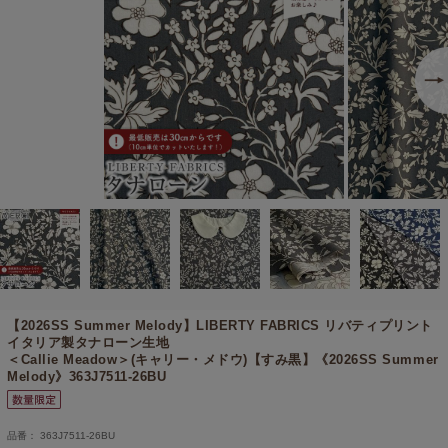
【2026SS Summer Melody】
LIBERTY FABRICS リバティプリント
イタリア製タナローン生地
＜Callie Meadow＞(キャリー・メドウ)【すみ黒】《2026SS Summer
Melody》363J7511-26BU
品番： 363J7511-26BU