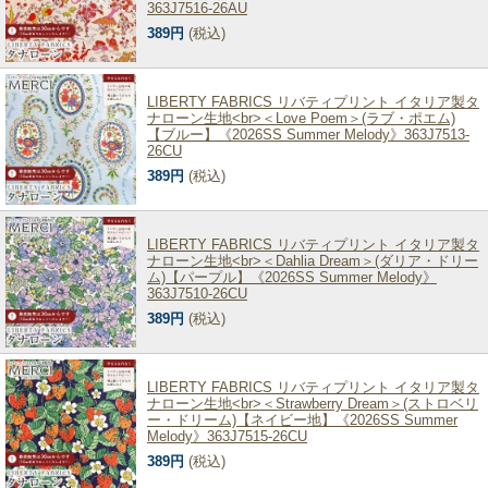
363J7516-26AU
389円
(税込)
LIBERTY FABRICS リバティプリント イタリア製タ
ナローン生地<br>＜Love Poem＞(ラブ・ポエム)
【ブルー】《2026SS Summer Melody》363J7513-
26CU
389円
(税込)
LIBERTY FABRICS リバティプリント イタリア製タ
ナローン生地<br>＜Dahlia Dream＞(ダリア・ドリー
ム)【パープル】《2026SS Summer Melody》
363J7510-26CU
389円
(税込)
LIBERTY FABRICS リバティプリント イタリア製タ
ナローン生地<br>＜Strawberry Dream＞(ストロベリ
ー・ドリーム)【ネイビー地】《2026SS Summer
Melody》363J7515-26CU
389円
(税込)