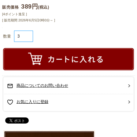
389円
販売価格
(税込)
[4ポイント進呈 ]
[ 販売期間
2026年6月5日0時0分
～ ]
数量
商品についてのお問い合わせ
お気に入りに登録