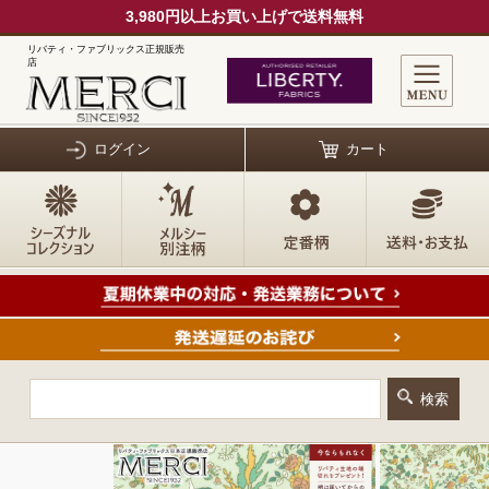
3,980円以上お買い上げで送料無料
リバティ・ファブリックス正規販売
店
ログイン
カート