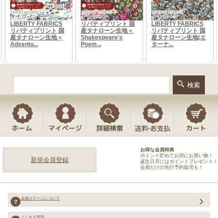
お得な会員特典
ポイント貯めてお得にお買い物！
新規会員登録
誕生日月にはポイントプレゼント！
会員だけの先行予約販売も！
会員ステージについて
よくある質問