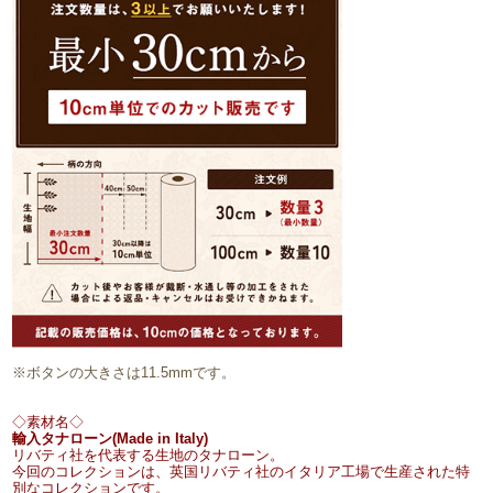
※ボタンの大きさは11.5mmです。
◇素材名◇
輸入タナローン(Made in Italy)
リバティ社を代表する生地のタナローン。
今回のコレクションは、英国リバティ社のイタリア工場で生産された特
別なコレクションです。