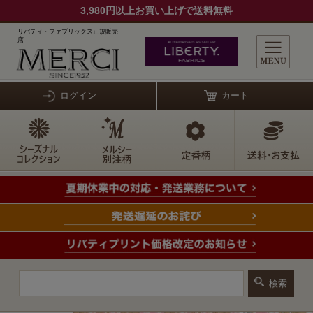
3,980円以上お買い上げで送料無料
リバティ・ファブリックス正規販売
店
ログイン
カート