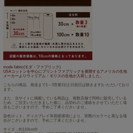
moda fabric(モダ・ファブリック)
USAコットンを中心にプリントファブリックを展開するアメリカの生地
メーカーよりウィリアム・モリスの生地が入荷しました。
こちらの商品、発送まで1～3営業日(土日祝日は除きます)いただいており
ます。
また、当サイトに掲載している商品は、複数店舗で同時に販売している
ため、ご注文いただきました後に、品切れのご連絡をさせていただく場
合もございますので、予めご了承くださいませ。
染色ロット、ディスプレイ等視聴環境により、実際のカラーと異なる場
合がございますので、予めご了承くださいませ。
サイズ：約110cm巾