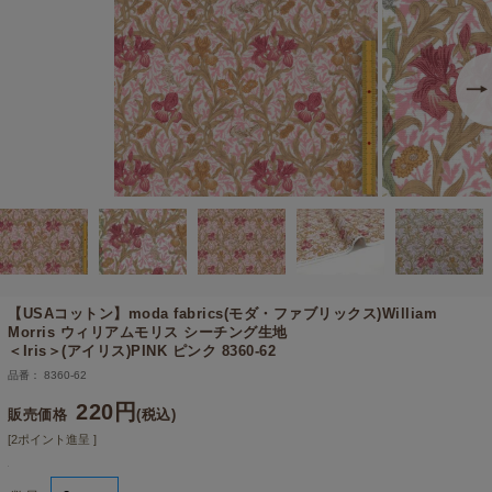
【USAコットン】
moda fabrics(モダ・ファブリックス)William
Morris ウィリアムモリス シーチング生地
＜Iris＞(アイリス)PINK ピンク 8360-62
品番： 8360-62
220円
販売価格
(税込)
[2ポイント進呈 ]