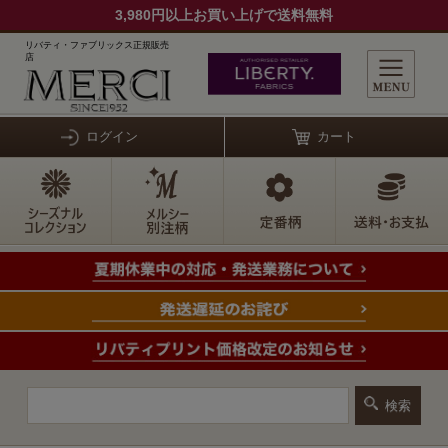
3,980円以上お買い上げで送料無料
リバティ・ファブリックス正規販売
店
ログイン
カート