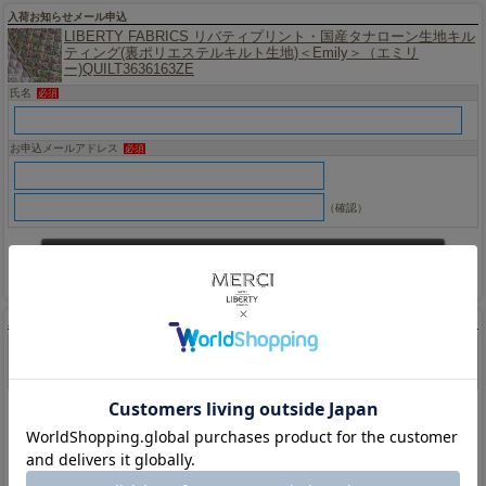
入荷お知らせメール申込
LIBERTY FABRICS リバティプリント・国産タナローン生地キル
ティング(裏ポリエステルキルト生地)＜Emily＞（エミリ
ー)QUILT3636163ZE
氏名
必須
お申込メールアドレス
必須
（確認）
入荷お知らせメール停止
停止メールアドレス
必須