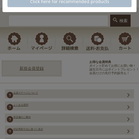
お得な会員特典
ポイント貯めてお得にお買い物！
新規会員登録
誕生日月にはポイントプレゼント！
会員だけの先行予約販売も！
会員ステージについて
よくある質問
実店舗のご案内
特定商取引法に基づく表示